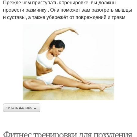
Прежде чем приступать к тренировке, вы должны
провести разминку . Она поможет вам разогреть мышцы
и суставы, а также убережёт от повреждений и травм.
читать дальше →
Фитнес тренировки для похудения.