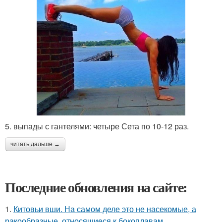
5. выпады с гантелями: четыре Сета по 10-12 раз.
читать дальше →
Последние обновления на сайте:
1.
Китовьи вши. На самом деле это не насекомые, а
ракообразные, относящиеся к бокоплавам.