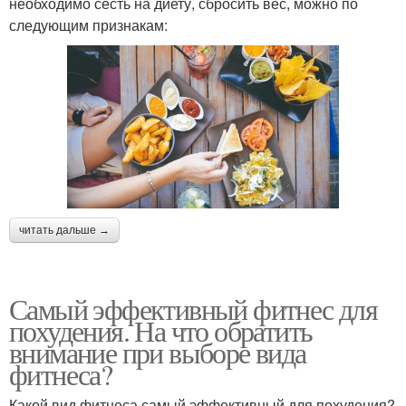
необходимо сесть на диету, сбросить вес, можно по
следующим признакам:
читать дальше →
Самый эффективный фитнес для
похудения. На что обратить
внимание при выборе вида
фитнеса?
Какой вид фитнеса самый эффективный для похудения?