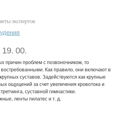
веты экспертов
худения
19. 00.
х причин проблем с позвоночником, то
 востребованными. Как правило, они включают в
крупных суставов. Задействуются как крупные
ых ощущений за счет увеличения кровотока и
третчинга, суставной гимнастики.
ые, ленты пилатес и т. д.