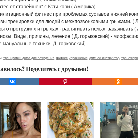
тес от старейшен" с Кэти кори ( Америка).
билитационный фитнес при проблемах суставов нижней конеч
овы тренировки для людей с межпозвонковыми грыжами. ( Л
фы о протрузиях и грыжах - растягивать нельзя закачивать ( 
лиозы. Виды, причины, лечение ( Д. горьковский) - миофасц
 мануальные техники. Д. горковский) -.
и:
тренировки дома для похудения
,
фитнес упражнения
,
фитнес инструктор
,
тренажерн
авилось? Поделитесь с друзьями!