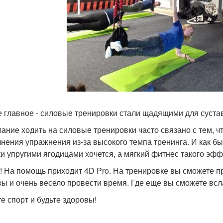
 главное - силовые тренировки стали щадящими для суста
ание ходить на силовые тренировки часто связано с тем, ч
нения упражнения из-за высокого темпа тренинга. И как бы
и упругими ягодицами хочется, а мягкий фитнес такого эффе
! На помощь приходит 4D Pro. На тренировке вы сможете п
вы и очень весело провести время. Где еще вы сможете всл
е спорт и будьте здоровы!