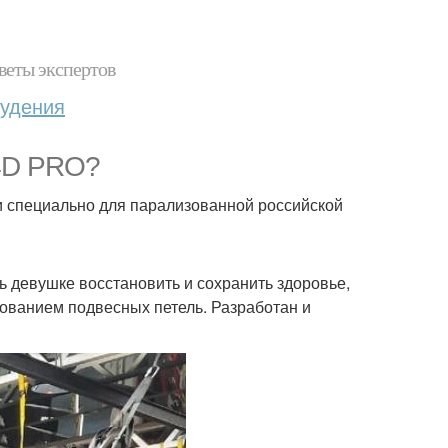
веты экспертов
худения
 4D PRO?
 специально для парализованной российской
ь девушке восстановить и сохранить здоровье,
ованием подвесных петель. Разработан и