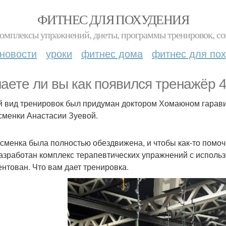
ФИТНЕС ДЛЯ ПОХУДЕНИЯ
комплексы упражнений, диеты, программы тренировок, со
новости
уроки
фитнес дома
фитнес для по
наете ли вы как появился тренажёр
 вид тренировок был придуман доктором Хомаюном гарави
сменки Анастасии Зуевой.
сменка была полностью обездвижена, и чтобы как-то помоч
азработан комплекс терапевтических упражнений с использ
ентован. Что вам дает тренировка.