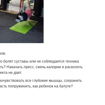
вов.
то болят суставы или не соблюдается техника
ть? Накачать пресс, сжечь калории и расколоть
кта не дает.
рочувствовать все глубокие мышцы, сохранить
асть попружинить, как ребенок на батуте?