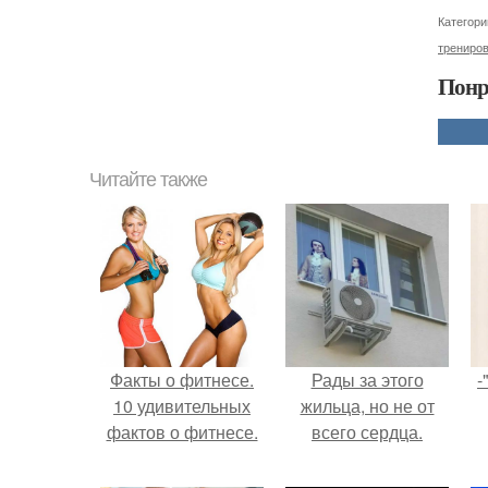
Категори
трениро
Понр
Читайте также
Факты о фитнесе.
Рады за этого
-
10 удивительных
жильца, но не от
фактов о фитнесе.
всего сердца.