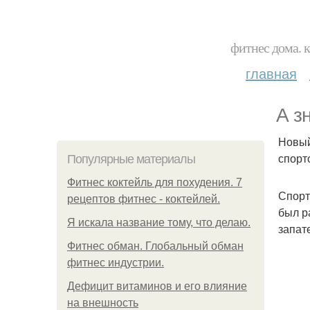
фитнес дома. 
главная
А з
Новый
спорт
Популярные материалы
Фитнес коктейль для похудения. 7
Спорт
рецептов фитнес - коктейлей.
был р
Я искала название тому, что делаю.
запат
Фитнес обман. Глобальный обман
фитнес индустрии.
Дефицит витаминов и его влияние
на внешность