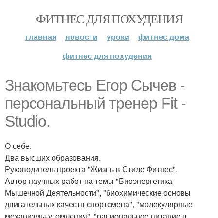
ФИТНЕС ДЛЯ ПОХУДЕНИЯ
главная
новости
уроки
фитнес дома
фитнес для похудения
Знакомьтесь Егор Сычев -
персональный тренер Fit -
Studio.
О себе:
Два высших образования.
Руководитель проекта "Жизнь в Стиле Фитнес".
Автор научных работ на темы "Биоэнергетика
Мышечной Деятельности", "биохимические основы
двигательных качеств спортсмена", "молекулярные
механизмы утомления", "рациональное питание в