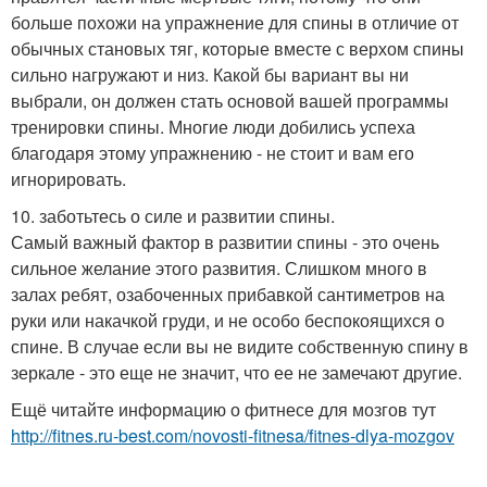
больше похожи на упражнение для спины в отличие от
обычных становых тяг, которые вместе с верхом спины
сильно нагружают и низ. Какой бы вариант вы ни
выбрали, он должен стать основой вашей программы
тренировки спины. Многие люди добились успеха
благодаря этому упражнению - не стоит и вам его
игнорировать.
10. заботьтесь о силе и развитии спины.
Самый важный фактор в развитии спины - это очень
сильное желание этого развития. Слишком много в
залах ребят, озабоченных прибавкой сантиметров на
руки или накачкой груди, и не особо беспокоящихся о
спине. В случае если вы не видите собственную спину в
зеркале - это еще не значит, что ее не замечают другие.
Ещё читайте информацию о фитнесе для мозгов тут
http://fitnes.ru-best.com/novosti-fitnesa/fitnes-dlya-mozgov