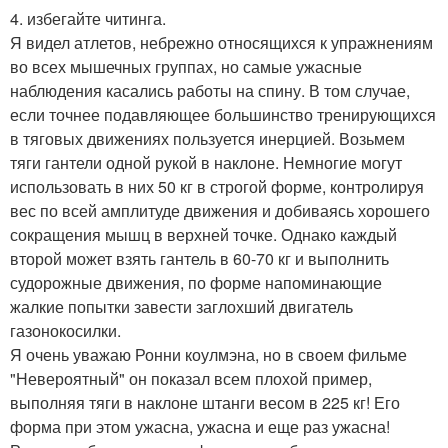
4. избегайте читинга.
Я видел атлетов, небрежно относящихся к упражнениям
во всех мышечных группах, но самые ужасные
наблюдения касались работы на спину. В том случае,
если точнее подавляющее большинство тренирующихся
в тяговых движениях пользуется инерцией. Возьмем
тяги гантели одной рукой в наклоне. Немногие могут
использовать в них 50 кг в строгой форме, контролируя
вес по всей амплитуде движения и добиваясь хорошего
сокращения мышц в верхней точке. Однако каждый
второй может взять гантель в 60-70 кг и выполнить
судорожные движения, по форме напоминающие
жалкие попытки завести заглохший двигатель
газонокосилки.
Я очень уважаю Ронни коулмэна, но в своем фильме
"Невероятный" он показал всем плохой пример,
выполняя тяги в наклоне штанги весом в 225 кг! Его
форма при этом ужасна, ужасна и еще раз ужасна!