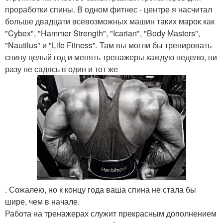
проработки спины. В одном фитнес - центре я насчитал
больше двадцати всевозможных машин таких марок как
"Cybex", "Hammer Strength", "Icarian", "Body Masters",
"Nautilus" и "Life Fitness". Там вы могли бы тренировать
спину целый год и менять тренажеры каждую неделю, ни
разу не садясь в один и тот же
. Сожалею, но к концу года ваша спина не стала бы
шире, чем в начале.
Работа на тренажерах служит прекрасным дополнением