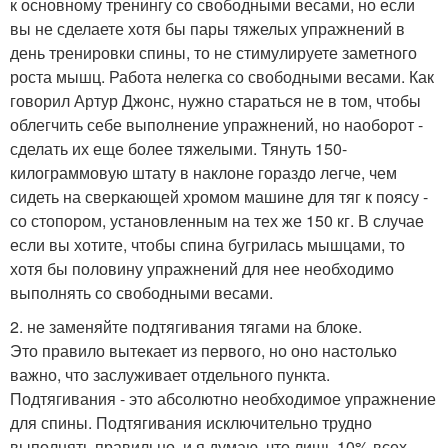
к основному тренингу со свободными весами, но если
вы не сделаете хотя бы пары тяжелых упражнений в
день тренировки спины, то не стимулируете заметного
роста мышц. Работа нелегка со свободными весами. Как
говорил Артур Джонс, нужно стараться не в том, чтобы
облегчить себе выполнение упражнений, но наоборот -
сделать их еще более тяжелыми. Тянуть 150-
килограммовую штату в наклоне гораздо легче, чем
сидеть на сверкающей хромом машине для тяг к поясу -
со стопором, установленным на тех же 150 кг. В случае
если вы хотите, чтобы спина бугрилась мышцами, то
хотя бы половину упражнений для нее необходимо
выполнять со свободными весами.
2. не заменяйте подтягивания тягами на блоке.
Это правило вытекает из первого, но оно настолько
важно, что заслуживает отдельного пункта.
Подтягивания - это абсолютно необходимое упражнение
для спины. Подтягивания исключительно трудно
выполнять правильно, и я думаю, что лишь 10% всех