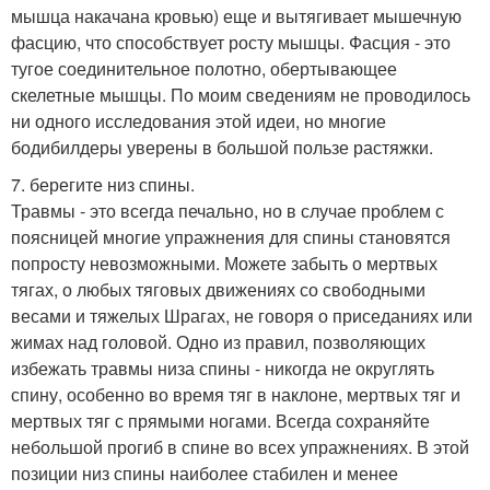
мышца накачана кровью) еще и вытягивает мышечную
фасцию, что способствует росту мышцы. Фасция - это
тугое соединительное полотно, обертывающее
скелетные мышцы. По моим сведениям не проводилось
ни одного исследования этой идеи, но многие
бодибилдеры уверены в большой пользе растяжки.
7. берегите низ спины.
Травмы - это всегда печально, но в случае проблем с
поясницей многие упражнения для спины становятся
попросту невозможными. Можете забыть о мертвых
тягах, о любых тяговых движениях со свободными
весами и тяжелых Шрагах, не говоря о приседаниях или
жимах над головой. Одно из правил, позволяющих
избежать травмы низа спины - никогда не округлять
спину, особенно во время тяг в наклоне, мертвых тяг и
мертвых тяг с прямыми ногами. Всегда сохраняйте
небольшой прогиб в спине во всех упражнениях. В этой
позиции низ спины наиболее стабилен и менее