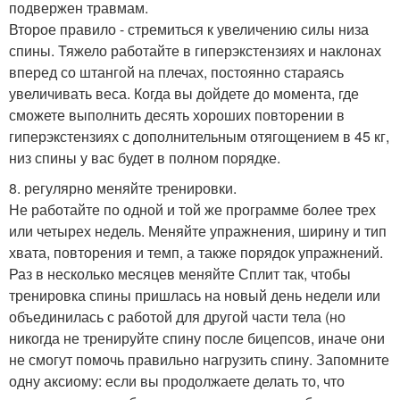
подвержен травмам.
Второе правило - стремиться к увеличению силы низа
спины. Тяжело работайте в гиперэкстензиях и наклонах
вперед со штангой на плечах, постоянно стараясь
увеличивать веса. Когда вы дойдете до момента, где
сможете выполнить десять хороших повторении в
гиперэкстензиях с дополнительным отягощением в 45 кг,
низ спины у вас будет в полном порядке.
8. регулярно меняйте тренировки.
Не работайте по одной и той же программе более трех
или четырех недель. Меняйте упражнения, ширину и тип
хвата, повторения и темп, а также порядок упражнений.
Раз в несколько месяцев меняйте Сплит так, чтобы
тренировка спины пришлась на новый день недели или
объединилась с работой для другой части тела (но
никогда не тренируйте спину после бицепсов, иначе они
не смогут помочь правильно нагрузить спину. Запомните
одну аксиому: если вы продолжаете делать то, что