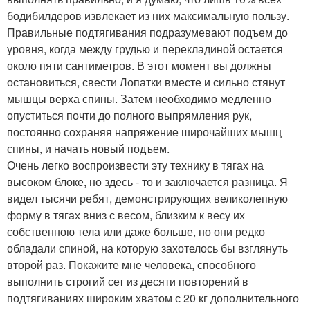
бодибилдеров извлекает из них максимальную пользу.
Правильные подтягивания подразумевают подъем до
уровня, когда между грудью и перекладиной остается
около пяти сантиметров. В этот момент вы должны
остановиться, свести Лопатки вместе и сильно стянут
мышцы верха спины. Затем необходимо медленно
опуститься почти до полного выпрямления рук,
постоянно сохраняя напряжение широчайших мышц
спины, и начать новый подъем.
Очень легко воспроизвести эту технику в тягах на
высоком блоке, но здесь - то и заключается разница. Я
видел тысячи ребят, демонстрирующих великолепную
форму в тягах вниз с весом, близким к весу их
собственною тела или даже больше, но они редко
обладали спиной, на которую захотелось бы взглянуть
второй раз. Покажите мне человека, способного
выполнить строгий сет из десяти повторений в
подтягиваниях широким хватом с 20 кг дополнительного