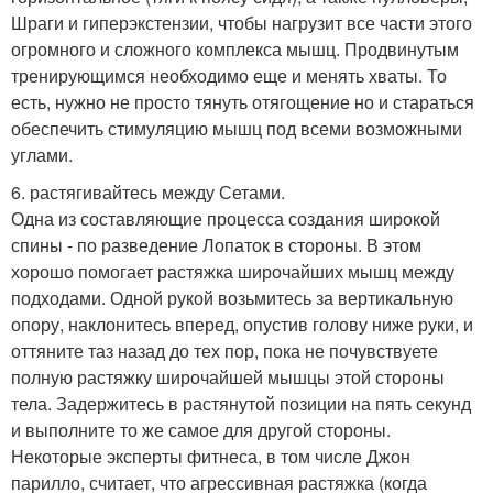
Шраги и гиперэкстензии, чтобы нагрузит все части этого
огромного и сложного комплекса мышц. Продвинутым
тренирующимся необходимо еще и менять хваты. То
есть, нужно не просто тянуть отягощение но и стараться
обеспечить стимуляцию мышц под всеми возможными
углами.
6. растягивайтесь между Сетами.
Одна из составляющие процесса создания широкой
спины - по разведение Лопаток в стороны. В этом
хорошо помогает растяжка широчайших мышц между
подходами. Одной рукой возьмитесь за вертикальную
опору, наклонитесь вперед, опустив голову ниже руки, и
оттяните таз назад до тех пор, пока не почувствуете
полную растяжку широчайшей мышцы этой стороны
тела. Задержитесь в растянутой позиции на пять секунд
и выполните то же самое для другой стороны.
Некоторые эксперты фитнеса, в том числе Джон
парилло, считает, что агрессивная растяжка (когда