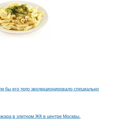
если бы его тело эволюционировало специально
ожара в элитном ЖК в центре Москвы.