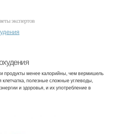
веты экспертов
худения
похудения
эти продукты менее калорийны, чем вермишель
я клетчатка, полезные сложные углеводы,
нергии и здоровья, и их употребление в