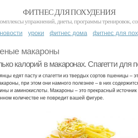
ФИТНЕС ДЛЯ ПОХУДЕНИЯ
комплексы упражнений, диеты, программы тренировок, со
новости
уроки
фитнес дома
фитнес для по
еные макароны
лько калорий в макаронах. Спагетти для 
янцы едят пасту и спагетти из твердых сортов пшеницы – 
акароны, при этом они намного полезнее – в них содержитс
ины и аминокислоты. Макароны – это прекрасный источник э
нном количестве не повредит вашей фигуре.