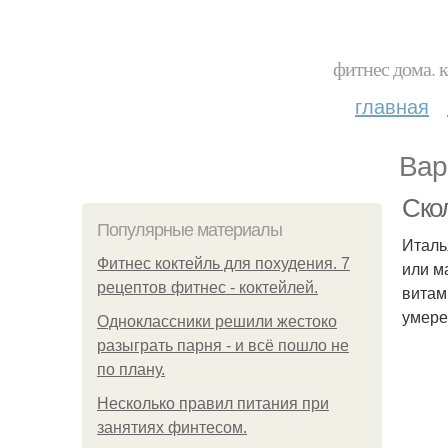
фитнес дома. 
главная
Вар
Ско
Популярные материалы
Италь
Фитнес коктейль для похудения. 7
или м
рецептов фитнес - коктейлей.
витам
умере
Одноклассники решили жестоко
разыграть парня - и всё пошло не
по плану.
Несколько правил питания при
занятиях финтесом.