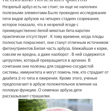
Незрелый арбуз есть не стоит, он еще не наполнен
полезными элементами.Было проведено исследование
пяти видов арбузов на четырех стадиях созревания,
которое показало, что в незрелой ягоде с
преимущественно белой мякотью бета-каротин
практически отсутствует . К тому времени, когда плоды
полностью покраснеют, они станут отличным источником
фитонутриентов.Белая часть арбуза, ближайшая к корке,
совсем не вредна, а даже наоборот . В ней содержится
цитруллин, который превращается в аргинин. В
сочетании они полезны для сердечно-сосудистой
системы, иммунитета и могут помочь тем, кто страдает от
диабета 2-го типа и ожирения. Кроме этого, ученые
предполагают в арбузе положительное влияние на
половую функцию .О семечках арбуза дети
рассказывают страшилки.