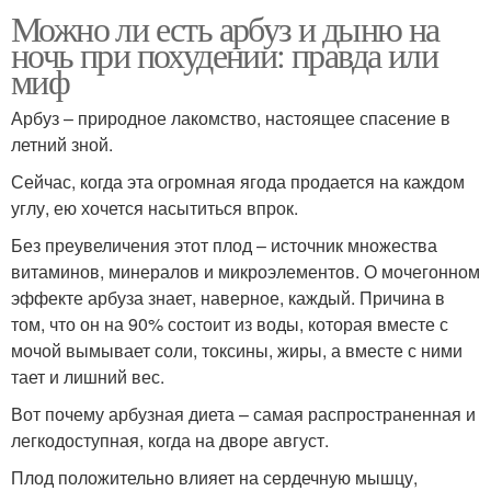
Можно ли есть арбуз и дыню на
ночь при похудении: правда или
миф
Арбуз – природное лакомство, настоящее спасение в
летний зной.
Сейчас, когда эта огромная ягода продается на каждом
углу, ею хочется насытиться впрок.
Без преувеличения этот плод – источник множества
витаминов, минералов и микроэлементов. О мочегонном
эффекте арбуза знает, наверное, каждый. Причина в
том, что он на 90% состоит из воды, которая вместе с
мочой вымывает соли, токсины, жиры, а вместе с ними
тает и лишний вес.
Вот почему арбузная диета – самая распространенная и
легкодоступная, когда на дворе август.
Плод положительно влияет на сердечную мышцу,