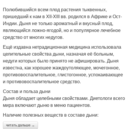
Полюбившийся всем плод растения тыквенных,
пришедший к нам в XII-XIII вв. родился в Африке и Ост-
Индии. Дыня не только ароматный и вкусный плод,
являющийся ложно-ягодой, но и популярное лечебное
средство от многих недугов.
Ещё издавна нетрадиционная медицина использовала
целительные свойства дыни, назначая её больным,
недуги которых было принято не афишировать. Дыня
известна, как хорошее жаждоутоляющее, мочегонное,
противовоспалительное, глистогонное, успокаивающее
и противовоспалительное средство.
Состав и польза дыни
Дыня обладает целебными свойствами. Диетологи всего
мира включают дыню в меню пациентов.
Наличие полезных веществ в составе дыни:
читать дальше →