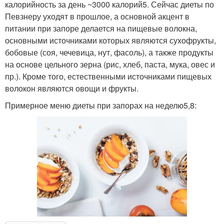
калорийность за день ~3000 калорий5. Сейчас диеты по
Певзнеру уходят в прошлое, а основной акцент в
питании при запоре делается на пищевые волокна,
основными источниками которых являются сухофрукты,
бобовые (соя, чечевица, нут, фасоль), а также продукты
на основе цельного зерна (рис, хлеб, паста, мука, овес и
пр.). Кроме того, естественными источниками пищевых
волокон являются овощи и фрукты.
Примерное меню диеты при запорах на неделю5,8: