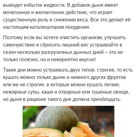
выводит избыток жидкости. В добавок дыня имеет
мочегонное и желчегонное действие, что играет
существенную роль в снижении веса. Все это делает её
настоящим катализатором похудения.
Поэтому если вы хотите очистить организм, улучшить
самочувствие и сбросить лишний вес устраивайте в
сезон несколько разгрузочных дынных дней – это не
только полезно, но и невероятно вкусно!
Такие дни можно устраивать двух типов: строгие, то есть
кушать можно только дыню и немного других фруктов
или же не строгие, в которые можно кушать легкие,
нежирные супы, каши и отварные или тушеные овощи,
но дыня в рационе такого дня должна преобладать.