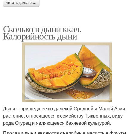
читать дальше →
Сколько в дыни ккал.
Калорийность дыни
Дыня – пришедшее из далекой Средней и Малой Азии
растение, относящееся к семейству Тыквенных, виду
рода Огурец и являющееся бахчевой культурой.
Плодами дыни являются съедобные мясистые фрукты,