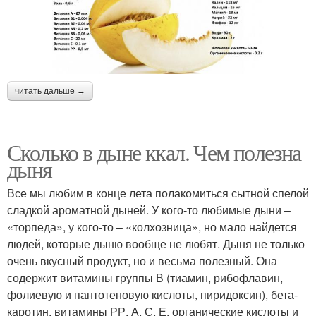
читать дальше →
Сколько в дыне ккал. Чем полезна
дыня
Все мы любим в конце лета полакомиться сытной спелой
сладкой ароматной дыней. У кого-то любимые дыни –
«торпеда», у кого-то – «колхозница», но мало найдется
людей, которые дыню вообще не любят. Дыня не только
очень вкусный продукт, но и весьма полезный. Она
содержит витамины группы В (тиамин, рибофлавин,
фолиевую и пантотеновую кислоты, пиридоксин), бета-
каротин, витамины РР, А, С, Е, органические кислоты и