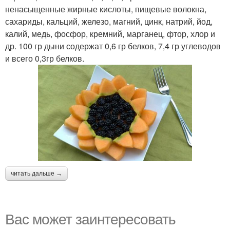
ненасыщенные жирные кислоты, пищевые волокна,
сахариды, кальций, железо, магний, цинк, натрий, йод,
калий, медь, фосфор, кремний, марганец, фтор, хлор и
др. 100 гр дыни содержат 0,6 гр белков, 7,4 гр углеводов
и всего 0,3гр белков.
читать дальше →
Вас может заинтересовать