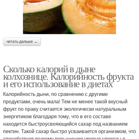
читать дальше →
Сколько калорий в дыне
колхознице. Калорийность фрукта
и его использование в диетах
Калорийность дыни, по сравнению с другими
продуктами, очень мала! Тем не менее такой вкусный
фрукт по праву считается экологически натуральным
энергетиком благодаря тому, что в его составе
находится быстроусвояющийся сахар под названием
пектин. Такой сахар быстро усваивается организмом, что
способствует резкому повышению уровня глюкозы в