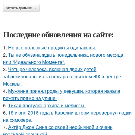
читать дальше →
Последние обновления на сайте:
1.
Не все полезные продукты одинаковы.
2.
Ты не обязана ждать понедельника, нового месяца
или "Идеального Момента".
3.
Четыре человека, включая двоих детей,
заблокированы из-за пожара в элитном ЖК в центре
Москвы.
4.
Мужчина принял роды у девушки, которая начала
рожать прямо на улице.
5.
Тихая прогулка архипа и мелиссы.
6.
18 июня 2016 года в Карелии шторм перевернул лодки
на сямозере.
7.
Актёр Джон Сина со своей необычной и очень
красивой девушкой.