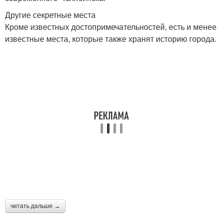
Другие секретные места
Кроме известных достопримечательностей, есть и менее
известные места, которые также хранят историю города.
читать дальше →