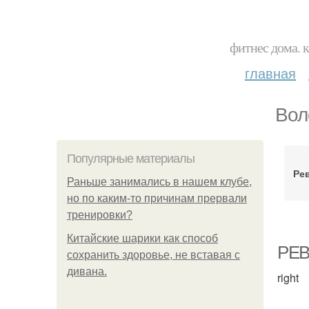
фитнес дома. 
главная
Вол
Популярные материалы
Ре
Раньше занимались в нашем клубе,
но по каким-то причинам прервали
тренировки?
Китайские шарики как способ
РЕВ
сохранить здоровье, не вставая с
дивана.
right