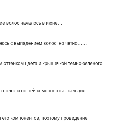
ние волос началось в июне…
орюсь с выпадением волос, но четно……
м оттенком цвета и крышечкой темно-зеленого
волос и ногтей компоненты - кальция
 его компонентов, поэтому проведение