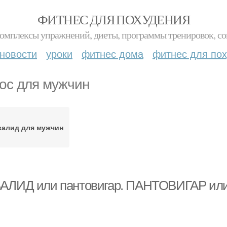
ФИТНЕС ДЛЯ ПОХУДЕНИЯ
комплексы упражнений, диеты, программы тренировок, со
новости
уроки
фитнес дома
фитнес для по
ос для мужчин
валид для мужчин
АЛИД или пантовигар. ПАНТОВИГАР и