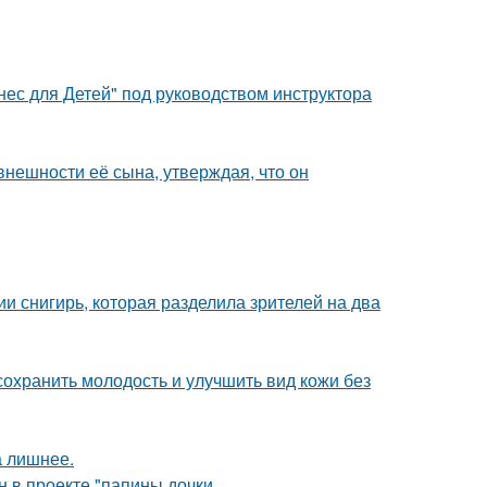
нес для Детей" под руководством инструктора
нешности её сына, утверждая, что он
 снигирь, которая разделила зрителей на два
сохранить молодость и улучшить вид кожи без
а лишнее.
н в проекте "папины дочки.