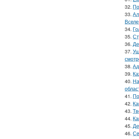
32.
По
33.
Ал
Вселе
34.
Го
35.
Ст
36.
Де
37.
Уш
смотр
38.
Ад
39.
Ка
40.
На
облас
41.
По
42.
Ка
43.
Тв
44.
Ка
45.
Де
46.
Се