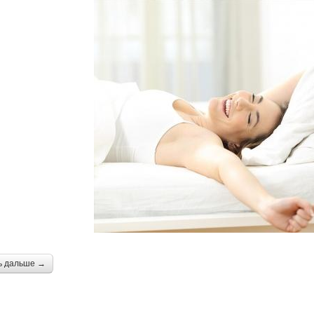
ь дальше →