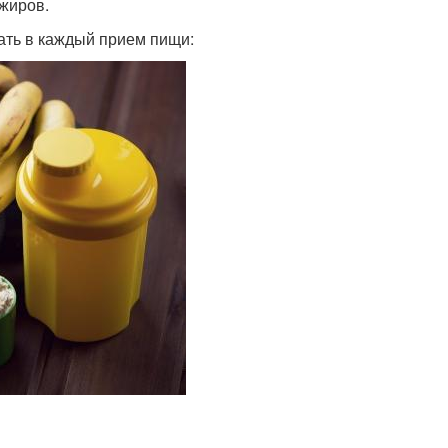
 жиров.
чать в каждый прием пищи: