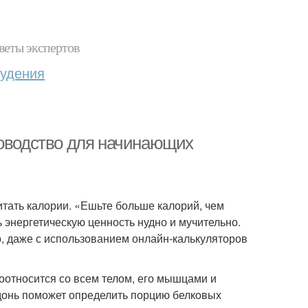
веты экспертов
худения
ководство для начинающих
итать калории. «Ешьте больше калорий, чем
 энергетическую ценность нудно и мучительно.
, даже с использованием онлайн-калькуляторов
соотносится со всем телом, его мышцами и
донь поможет определить порцию белковых