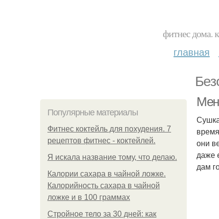
фитнес дома. 
главная
Без
Мен
Популярные материалы
Сушка
Фитнес коктейль для похудения. 7
время
рецептов фитнес - коктейлей.
они в
даже 
Я искала название тому, что делаю.
дам го
Калории сахара в чайной ложке.
Калорийность сахара в чайной
ложке и в 100 граммах
Стройное тело за 30 дней: как