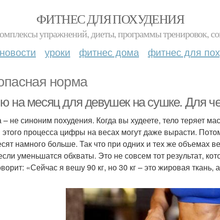
ФИТНЕС ДЛЯ ПОХУДЕНИЯ
комплексы упражнений, диеты, программы тренировок, со
новости
уроки
фитнес дома
фитнес для по
опасная норма
ю на месяц для девушек на сушке. Для че
 – не синоним похудения. Когда вы худеете, тело теряет мас
 этого процесса цифры на весах могут даже вырасти. Пото
есят намного больше. Так что при одних и тех же объемах в
если уменьшатся обхваты. Это не совсем тот результат, кот
ворит: «Сейчас я вешу 90 кг, но 30 кг – это жировая ткань,