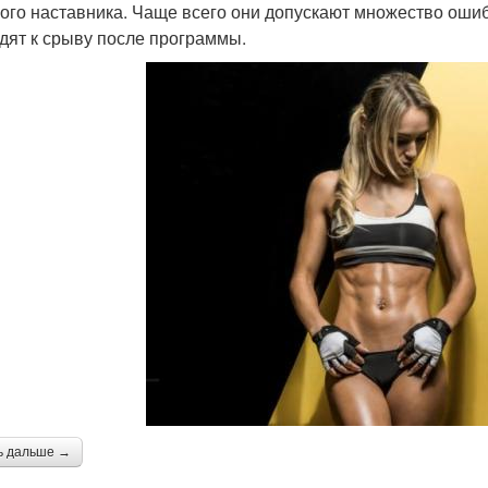
ого наставника. Чаще всего они допускают множество ошиб
дят к срыву после программы.
ь дальше →