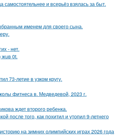
а самостоятельнее и всерьёз взялась за быт.
выбранным именем для своего сына.
еру.
их - нет.
 жuв 0t.
ил 73-летие в узком кругу.
колы фитнеса в. Медведевой, 2023 г.
икова ждет второго ребенка.
й после того, как похитил и утопил 9-летнего
историю на зимних олимпийских играх 2026 года