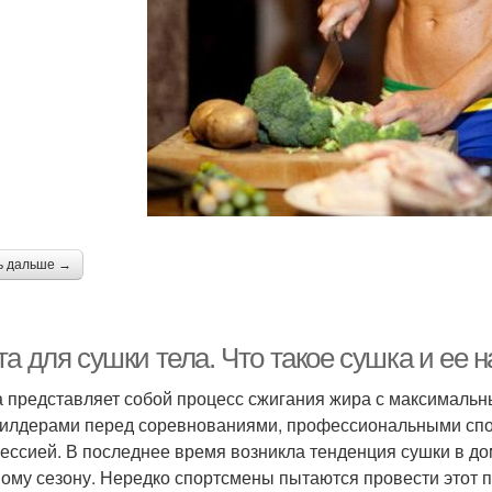
ь дальше →
а для сушки тела. Что такое сушка и ее 
 представляет собой процесс сжигания жира с максимальн
илдерами перед соревнованиями, профессиональными спо
ессией. В последнее время возникла тенденция сушки в дом
ому сезону. Нередко спортсмены пытаются провести этот п