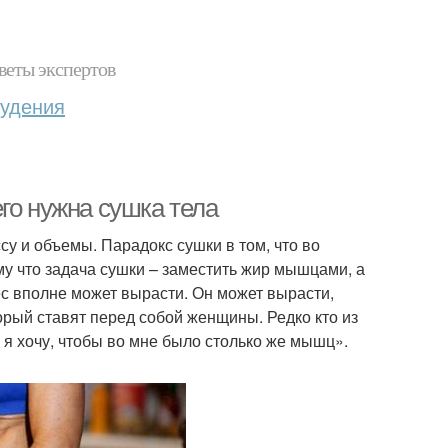
веты экспертов
худения
го нужна сушка тела
су и объемы. Парадокс сушки в том, что во
му что задача сушки – заместить жир мышцами, а
ес вполне может вырасти. Он может вырасти,
орый ставят перед собой женщины. Редко кто из
 а я хочу, чтобы во мне было столько же мышц».