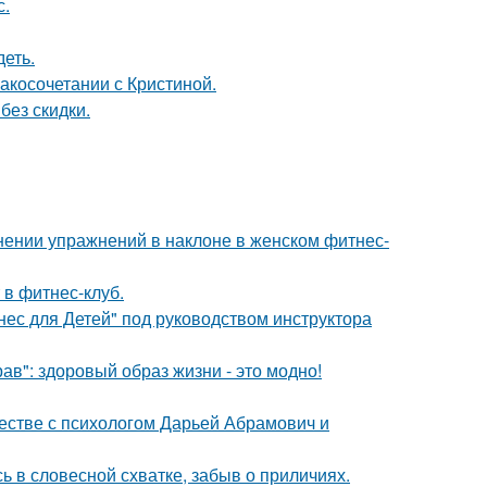
с.
еть.
косочетании с Кристиной.
без скидки.
нении упражнений в наклоне в женском фитнес-
 в фитнес-клуб.
нес для Детей" под руководством инструктора
в": здоровый образ жизни - это модно!
честве с психологом Дарьей Абрамович и
 в словесной схватке, забыв о приличиях.