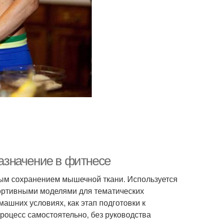
назначение в фитнесе
ым сохранением мышечной ткани. Используется
ртивными моделями для тематических
ашних условиях, как этап подготовки к
роцесс самостоятельно, без руководства