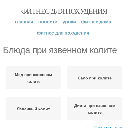
ФИТНЕС ДЛЯ ПОХУДЕНИЯ
главная
новости
уроки
фитнес дома
фитнес для похудения
Блюда при язвенном колите
Мед при язвенном
Сало при колите
колите
Диета при язвенном
Язвенный колит
колите
Показать все