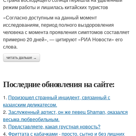
режим работы и лишилась китайских туристов
«Согласно доступным на данный момент
исследованиям, период полного выздоровления
человека с момента проявления симптомов составляет
примерно 20 дней», — цитируют «РИА Новости» его
слова.
читать дальше →
Последние обновления на сайте:
1.
Произошел странный инцидент, связанный с
казахским деликатесом.
2.
Заслуженный артист, он же певец Shaman, оказался
весьма любвеобильным.
3.
Представляете, какая грустная новость?
4.
Фриттата с кабачками - просто, сытно и без лишних