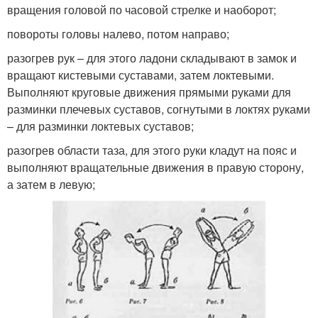
вращения головой по часовой стрелке и наоборот;
повороты головы налево, потом направо;
разогрев рук – для этого ладони складывают в замок и
вращают кистевыми суставами, затем локтевыми.
Выполняют круговые движения прямыми руками для
разминки плечевых суставов, согнутыми в локтях руками
– для разминки локтевых суставов;
разогрев области таза, для этого руки кладут на пояс и
выполняют вращательные движения в правую сторону,
а затем в левую;