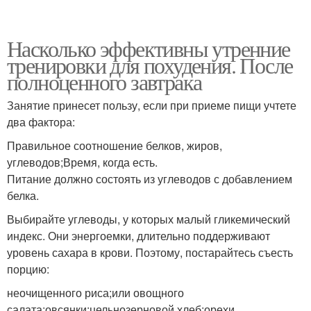
Насколько эффективны утренние
тренировки для похудения. После
полноценного завтрака
Занятие принесет пользу, если при приеме пищи учтете
два фактора:
Правильное соотношение белков, жиров,
углеводов;Время, когда есть.
Питание должно состоять из углеводов с добавлением
белка.
Выбирайте углеводы, у которых малый гликемический
индекс. Они энергоемки, длительно поддерживают
уровень сахара в крови. Поэтому, постарайтесь съесть
порцию:
неочищенного риса;или овощного
салата;овсянки;цельнозерновой хлеб;орехи.