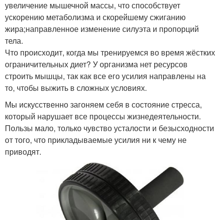
увеличение мышечной массы, что способствует
ускорению метаболизма и скорейшему сжиганию
жира;направленное изменение силуэта и пропорций
тела.
Что происходит, когда мы тренируемся во время жёстких
ограничительных диет? У организма нет ресурсов
строить мышцы, так как все его усилия направлены на
то, чтобы выжить в сложных условиях.
Мы искусственно загоняем себя в состояние стресса,
который нарушает все процессы жизнедеятельности.
Пользы мало, только чувство усталости и безысходности
от того, что прикладываемые усилия ни к чему не
приводят.