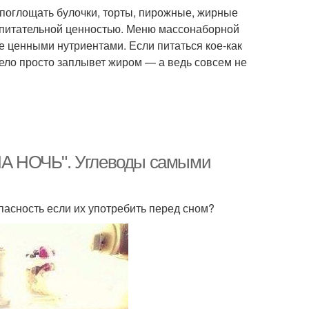
 поглощать булочки, торты, пирожные, жирные
й питательной ценностью. Меню массонаборной
 ценными нутриентами. Если питаться кое-как
ело просто заплывет жиром — а ведь совсем не
"НА НОЧЬ". Углеводы самыми
пасность если их употребить перед сном?