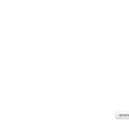
читат