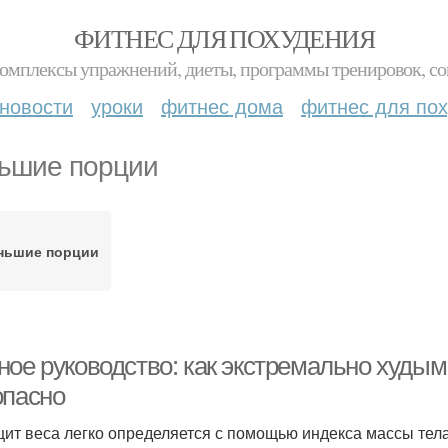
ФИТНЕС ДЛЯ ПОХУДЕНИЯ
комплексы упражнений, диеты, программы тренировок, со
новости
уроки
фитнес дома
фитнес для по
ьшие порции
ньшие порции
ное руководство: как экстремально худым
опасно
ит веса легко определяется с помощью индекса массы тела