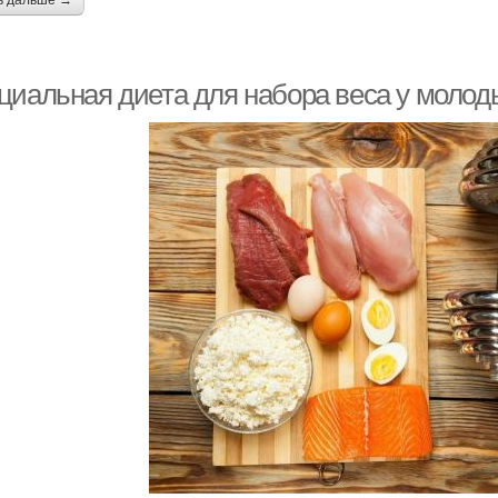
ь дальше →
циальная диета для набора веса у моло