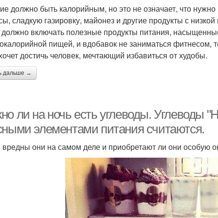
ие должно быть калорийным, но это не означает, что нужно
сы, сладкую газировку, майонез и другие продукты с низко
 должно включать полезные продукты питания, насыщенные
окалорийной пищей, и вдобавок не заниматься фитнесом, т
 хочет достичь человек, мечтающий избавиться от худобы.
ь дальше →
но ли на ночь есть углеводы. Углеводы 
сными элементами питания считаются.
и вредны они на самом деле и приобретают ли они особую о