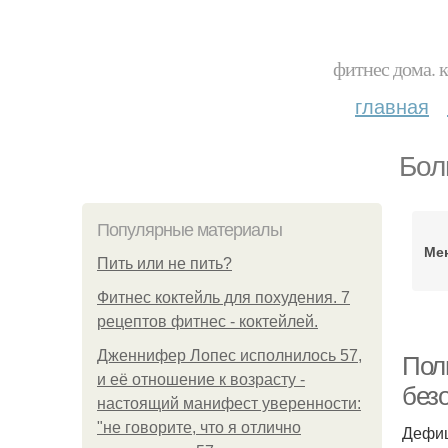
фитнес дома. 
главная
Бол
Популярные материалы
Ме
Пить или не пить?
Фитнес коктейль для похудения. 7
рецептов фитнес - коктейлей.
Дженнифер Лопес исполнилось 57,
Пол
и её отношение к возрасту -
без
настоящий манифест уверенности:
"не говорите, что я отлично
Дефиц