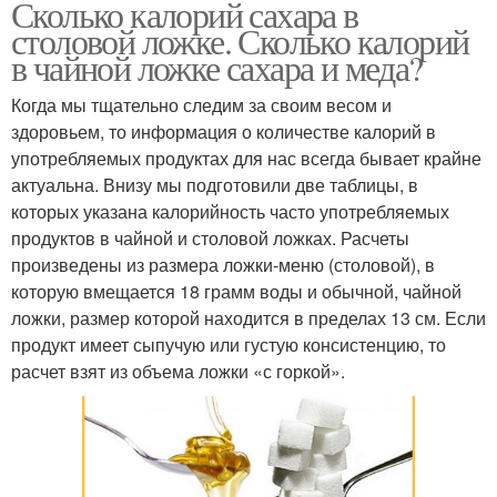
Сколько калорий сахара в
столовой ложке. Сколько калорий
в чайной ложке сахара и меда?
Когда мы тщательно следим за своим весом и
здоровьем, то информация о количестве калорий в
употребляемых продуктах для нас всегда бывает крайне
актуальна. Внизу мы подготовили две таблицы, в
которых указана калорийность часто употребляемых
продуктов в чайной и столовой ложках. Расчеты
произведены из размера ложки-меню (столовой), в
которую вмещается 18 грамм воды и обычной, чайной
ложки, размер которой находится в пределах 13 см. Если
продукт имеет сыпучую или густую консистенцию, то
расчет взят из объема ложки «с горкой».