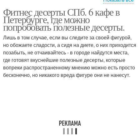
Фитнес десерты СПб. 6 кафе в
Полезный десерт
Десерт из апельсинов
Петербурге, где можно
попробовать полезные десерты.
Лишь в том случае, если вы следите за своей фигурой,
но обожаете сладости, а сидя на диете, о них приходится
Десерты из апельсинов
позабыть, не отчаивайтесь - в городе найдутся места,
где готовят вкуснейшие полезные десерты, которые
вопреки распространенному мнению можно есть просто
бесконечно, но никакого вреда фигуре они не нанесут.