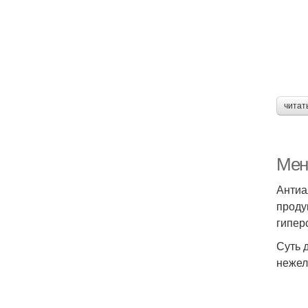
читат
Мен
Антиа
проду
гипер
Суть 
нежел