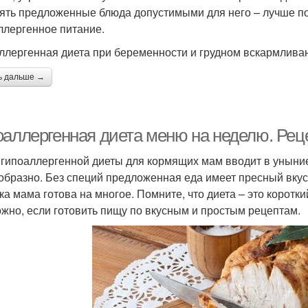
ять предложенные блюда допустимыми для него – лучше по
ллергенное питание.
ллергенная диета при беременности и грудном вскармлива
ь дальше →
оаллергенная диета меню на неделю. Рец
гипоаллергенной диеты для кормящих мам вводит в уныние
образно. Без специй предложенная еда имеет пресный вкус,
ка мама готова на многое. Помните, что диета – это коротк
ожно, если готовить пищу по вкусным и простым рецептам.