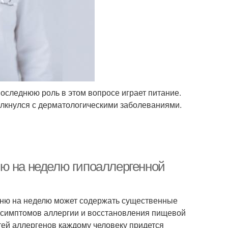
оследнюю роль в этом вопросе играет питание.
толкнулся с дерматологическими заболеваниями.
ю на неделю гипоаллергенной
еню на неделю может содержать существенные
я симптомов аллергии и восстановления пищевой
тей аллергенов каждому человеку придется