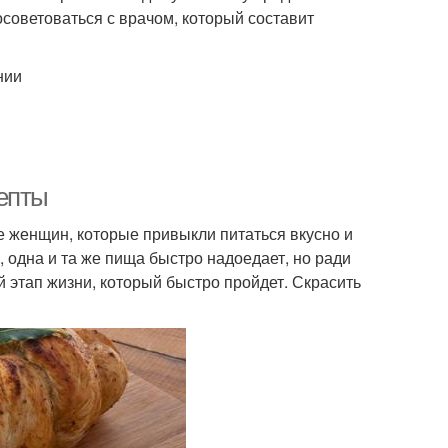
советоваться с врачом, который составит
нии
епты
 женщин, которые привыкли питаться вкусно и
 одна и та же пища быстро надоедает, но ради
ий этап жизни, который быстро пройдет. Скрасить