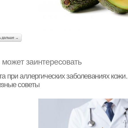
ь дальше →
 может заинтересовать
та при аллергических заболеваниях кожи.
езные советы