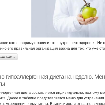
яние кожи напрямую зависит от внутреннего здоровья. Не п
нно его правильная организация важна для тех, кто уже с
ь дальше →
ю гипоаллергенная диета на неделю. Мен
ты
ллергенная диета составляется индивидуально, поэтому м
чия. Далее в таблице представляется меню для устранени
мы, укрепления иммунитета. В зависимости от разновиднос