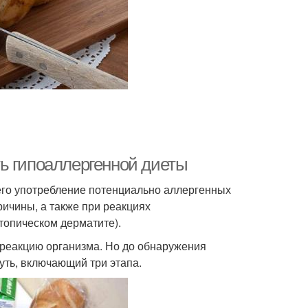
ь гипоаллергенной диеты
его употребление потенциально аллергенных
ичины, а также при реакциях
топическом дерматите).
 реакцию организма. Но до обнаружения
уть, включающий три этапа.