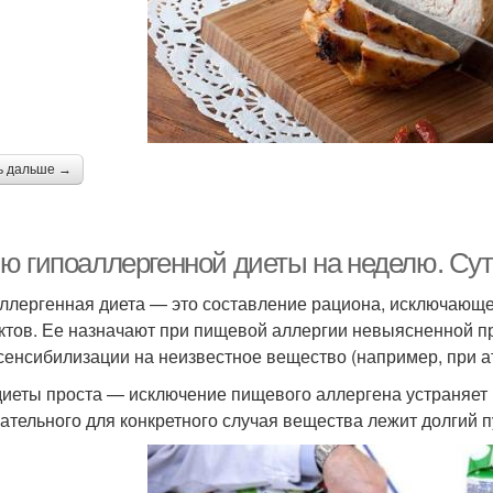
ь дальше →
ю гипоаллергенной диеты на неделю. Сут
ллергенная диета — это составление рациона, исключающ
ктов. Ее назначают при пищевой аллергии невыясненной пр
сенсибилизации на неизвестное вещество (например, при а
диеты проста — исключение пищевого аллергена устраняет
ательного для конкретного случая вещества лежит долгий п