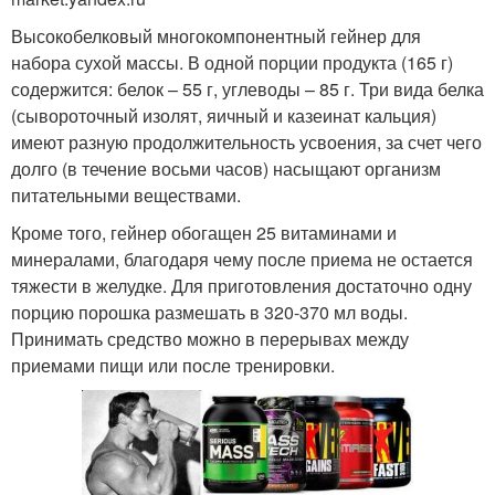
Высокобелковый многокомпонентный гейнер для
набора сухой массы. В одной порции продукта (165 г)
содержится: белок – 55 г, углеводы – 85 г. Три вида белка
(сывороточный изолят, яичный и казеинат кальция)
имеют разную продолжительность усвоения, за счет чего
долго (в течение восьми часов) насыщают организм
питательными веществами.
Кроме того, гейнер обогащен 25 витаминами и
минералами, благодаря чему после приема не остается
тяжести в желудке. Для приготовления достаточно одну
порцию порошка размешать в 320-370 мл воды.
Принимать средство можно в перерывах между
приемами пищи или после тренировки.