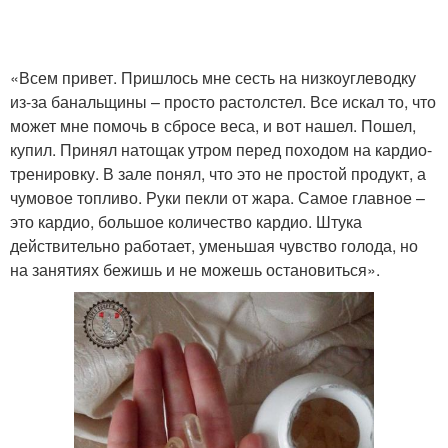
«Всем привет. Пришлось мне сесть на низкоуглеводку
из-за банальщины – просто растолстел. Все искал то, что
может мне помочь в сбросе веса, и вот нашел. Пошел,
купил. Принял натощак утром перед походом на кардио-
тренировку. В зале понял, что это не простой продукт, а
чумовое топливо. Руки пекли от жара. Самое главное –
это кардио, большое количество кардио. Штука
действительно работает, уменьшая чувство голода, но
на занятиях бежишь и не можешь остановиться».