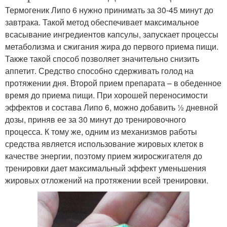
Термогеник Липо 6 нужно принимать за 30-45 минут до
завтрака. Такой метод обеспечивает максимальное
всасывание ингредиентов капсулы, запускает процессы
метаболизма и сжигания жира до первого приема пищи.
Также такой способ позволяет значительно снизить
аппетит. Средство способно сдерживать голод на
протяжении дня. Второй прием препарата – в обеденное
время до приема пищи. При хорошей переносимости
эффектов и состава Липо 6, можно добавить ½ дневной
дозы, приняв ее за 30 минут до тренировочного
процесса. К тому же, одним из механизмов работы
средства является использование жировых клеток в
качестве энергии, поэтому прием жиросжигателя до
тренировки дает максимальный эффект уменьшения
жировых отложений на протяжении всей тренировки.