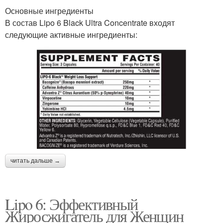
Основные ингредиенты
В состав Lipo 6 Black Ultra Concentrate входят
следующие активные ингредиенты:
читать дальше →
Lipo 6: Эффективный
Жиросжигатель для Женщин