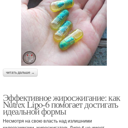
читать дальше →
Эффективное жиросжигание: как
Nutrex Lipo-6 помогает достигать
идеальной формы
Несмотря на свою власть над излишними
килограммами, жиросжигатель Липо 6 не имеет