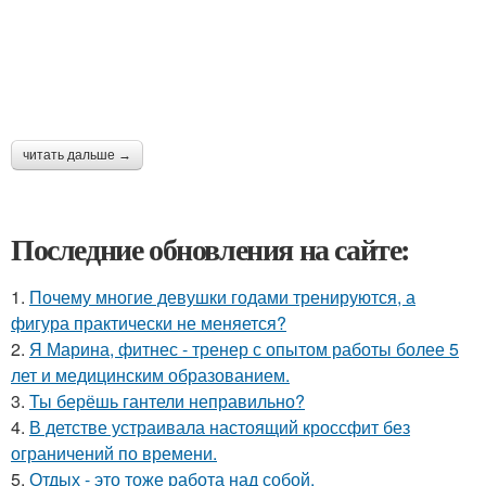
читать дальше →
Последние обновления на сайте:
1.
Почему многие девушки годами тренируются, а
фигура практически не меняется?
2.
Я Марина, фитнес - тренер с опытом работы более 5
лет и медицинским образованием.
3.
Ты берёшь гантели неправильно?
4.
В детстве устраивала настоящий кроссфит без
ограничений по времени.
5.
Отдых - это тоже работа над собой.