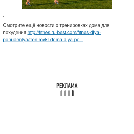
.
Смотрите ещё новости о тренировках дома для
похудения
http://fitnes.ru-best.com/fitnes-dlya-
pohudeniya/trenirovki-doma-dlya-po...