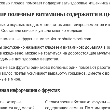
совых плодов помогает поддерживать здоровье кишечника и 
ие полезные витамины содержатся в ц
ных и вкусных плодах много витаминов, микроэлементов и 
 Составили список и узнали мнение медиков
 полезные фрукты в мире. Фото: shutterstock.com
ы заслуженно называют кладезем витаминов: добавляя в 
в ежедневно, можно не тратиться на дорогостоящие мульти
одимые для здоровья вещества.
о не все фрукты одинаково полезны: одни помогают работе
и волос, третьи усиливают выработку гормонов. Вместе с 
ные в мире.
зная информация о фруктах
ты, которые
С точки зрения ботаники, фрукты 
ваются под маской
содержащие семена. По этим призн