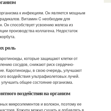
рганизм
 организма к инфекциям. Он является мощным
радикалов. Витамин C необходим для
н. Он способствует усвоению железа из
яции производства коллагена. Недостаток
корбута.
их роль
каротиноиды, которые защищают клетки от
лению сосудов, снижают риск сердечно-
ие. Каротиноиды, в свою очередь, улучшают
ого воздействия ультрафиолетовых лучей.
 улучшить общее состояние организма.
иятного воздействия на организм
ных микроэлементов и волокон, поэтому ее
настоев. Кожуру можно сушить и добавлять в