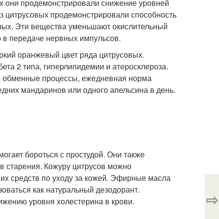
х они продемонстрировали снижение уровней
из цитрусовых продемонстрировали способность
ных. Эти вещества уменьшают окислительный
 в передаче нервных импульсов.
ркий оранжевый цвет ряда цитрусовых.
ета 2 типа, гиперлипидемии и атеросклероза.
на обменные процессы, ежедневная норма
едних мандаринов или одного апельсина в день.
огает бороться с простудой. Они также
в старения. Кожуру цитрусов можно
их средств по уходу за кожей. Эфирные масла
зоваться как натуральный дезодорант.
⇨
жению уровня холестерина в крови.