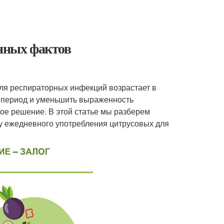
анных фактов
оля респираторных инфекций возрастает в
й период и уменьшить выраженность
ое решение. В этой статье мы разберем
у ежедневного употребления цитрусовых для