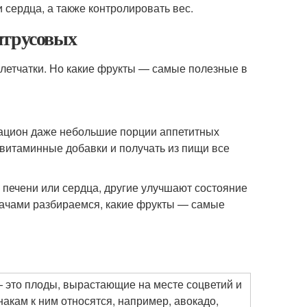
сердца, а также контролировать вес.
итрусовых
клетчатки. Но какие фрукты — самые полезные в
рацион даже небольшие порции аппетитных
витаминные добавки и получать из пищи все
 печени или сердца, другие улучшают состояние
врачами разбираемся, какие фрукты — самые
— это плоды, вырастающие на месте соцветий и
акам к ним относятся, например, авокадо,