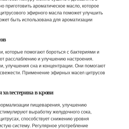
жно приготовить ароматическое масло, которое
 цитрусового эфирного масла поможет улучшить
может быть использована для ароматизации
сов
, которые помогают бороться с бактериями и
ют расслаблению и улучшению настроения.
и, улучшения сна и концентрации. Они помогают
 свежести. Применение эфирных масел цитрусов
 холестерина в крови
 нормализации пищеварения, улучшению
стимулируют выработку желудочного сока,
цитрусах, способствует снижению уровня
дистую систему. Регулярное употребление