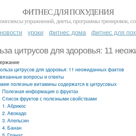
ФИТНЕС ДЛЯ ПОХУДЕНИЯ
комплексы упражнений, диеты, программы тренировок, со
новости
уроки
фитнес дома
фитнес для по
ьза цитрусов для здоровья: 11 нео
ержание
ольза цитрусов для здоровья: 11 неожиданных фактов
вязанные вопросы и ответы
акие полезные витамины содержатся в цитрусовых
Полезная информация о фруктах
Список фруктов с полезными свойствами
1. Абрикос
2. Авокадо
3. Апельсин
4. Банан
5. Гранат