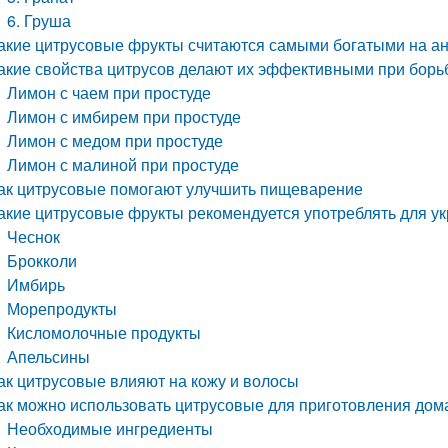
6. Груша
акие цитрусовые фрукты считаются самыми богатыми на а
акие свойства цитрусов делают их эффективными при борьб
Лимон с чаем при простуде
Лимон с имбирем при простуде
Лимон с медом при простуде
Лимон с малиной при простуде
ак цитрусовые помогают улучшить пищеварение
акие цитрусовые фрукты рекомендуется употреблять для у
Чеснок
Брокколи
Имбирь
Морепродукты
Кисломолочные продукты
Апельсины
ак цитрусовые влияют на кожу и волосы
ак можно использовать цитрусовые для приготовления дом
Необходимые ингредиенты