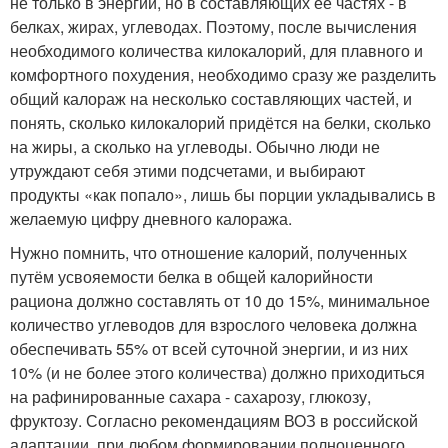
не только в энергии, но в составляющих ее частях - в
белках, жирах, углеводах. Поэтому, после вычисления
необходимого количества килокалорий, для плавного и
комфортного похудения, необходимо сразу же разделить
общий калораж на несколько составляющих частей, и
понять, сколько килокалорий придётся на белки, сколько
на жиры, а сколько на углеводы. Обычно люди не
утруждают себя этими подсчетами, и выбирают
продукты «как попало», лишь бы порции укладывались в
желаемую цифру дневного калоража.
Нужно помнить, что отношение калорий, полученных
путём усвояемости белка в общей калорийности
рациона должно составлять от 10 до 15%, минимальное
количество углеводов для взрослого человека должна
обеспечивать 55% от всей суточной энергии, и из них
10% (и не более этого количества) должно приходиться
на рафинированные сахара - сахарозу, глюкозу,
фруктозу. Согласно рекомендациям ВОЗ в российской
адаптации, при любом формировании полноценного