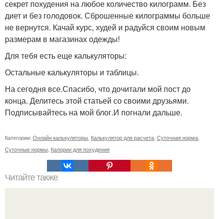
секрет похудения на любое количество килограмм. Без
диет и без голодовок. Сброшенные килограммы больше
не вернутся. Качай курс, худей и радуйся своим новым
размерам в магазинах одежды!
Для тебя есть еще калькуляторы:
Остальные калькуляторы и таблицы.
На сегодня все.Спасибо, что дочитали мой пост до
конца. Делитесь этой статьей со своими друзьями.
Подписывайтесь на мой блог.И погнали дальше.
Категории:
Онлайн калькуляторы
,
Калькулятор для расчета
,
Суточная норма
,
Суточные нормы
,
Калории для похудения
Читайте также