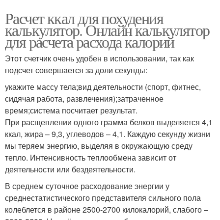
Расчет ккал для похудения
калькулятор. Онлайн калькулятор
для расчета расхода калорий
Этот счетчик очень удобен в использовании, так как
подсчет совершается за доли секунды:
укажите массу тела;вид деятельности (спорт, фитнес,
сидячая работа, развлечения);затраченное
время;система посчитает результат.
При расщеплении одного грамма белков выделяется 4,1
ккал, жира – 9,3, углеводов – 4,1. Каждую секунду жизни
мы теряем энергию, выделяя в окружающую среду
тепло. Интенсивность теплообмена зависит от
деятельности или бездеятельности.
В среднем суточное расходование энергии у
среднестатистического представителя сильного пола
колеблется в районе 2500-2700 килокалорий, слабого –