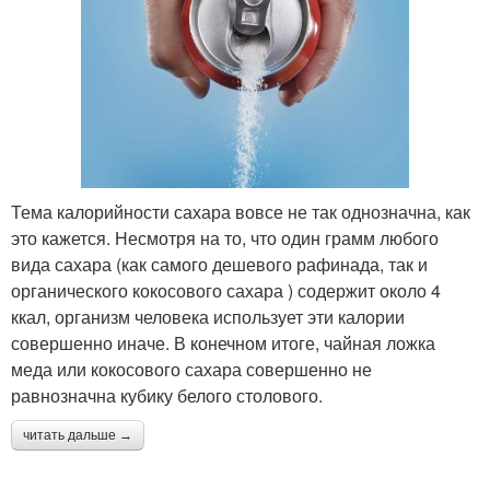
Тема калорийности сахара вовсе не так однозначна, как
это кажется. Несмотря на то, что один грамм любого
вида сахара (как самого дешевого рафинада, так и
органического кокосового сахара ) содержит около 4
ккал, организм человека использует эти калории
совершенно иначе. В конечном итоге, чайная ложка
меда или кокосового сахара совершенно не
равнозначна кубику белого столового.
читать дальше →