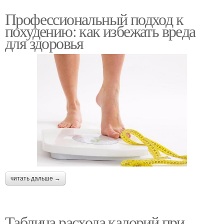
Профессиональный подход к
похудению: как избежать вреда
для здоровья
читать дальше →
Таблица расхода калорий при