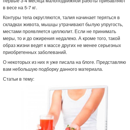
первые 3-4 месяца малоподвижной работы прибавляют
в весе на 5-7 кг.
Контуры тела округляются, талия начинает теряться в
складках живота, мышцы утрачивают былую упругость,
местами проявляется целлюлит. Если не принимать
меры, то и до ожирения недалеко. А кроме того, такой
образ жизни ведет к массе других не менее серьезных
приобретенных заболеваний.
О некоторых из них я уже писала на блоге. Представляю
вам небольшую подборку данного материала.
Статьи в тему: