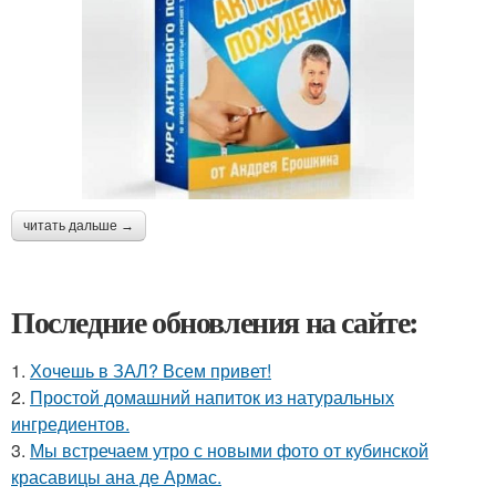
читать дальше →
Последние обновления на сайте:
1.
Хочешь в ЗАЛ? Всем привет!
2.
Простой домашний напиток из натуральных
ингредиентов.
3.
Мы встречаем утро с новыми фото от кубинской
красавицы ана де Армас.