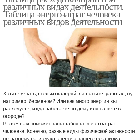
различных видах деятельности.
Таблица энергозатрат человека
различных видов деятельности
Хотите узнать, сколько калорий вы тратите, работая, ну
например, барменом? Или как много энергии вы
расходуете, когда работаете по дому или пашете в
огороде?
В этом вам поможет наша таблица энергозатрат
человека. Конечно, разные виды физической активности
по-разному расходуют энергию нашего организма.