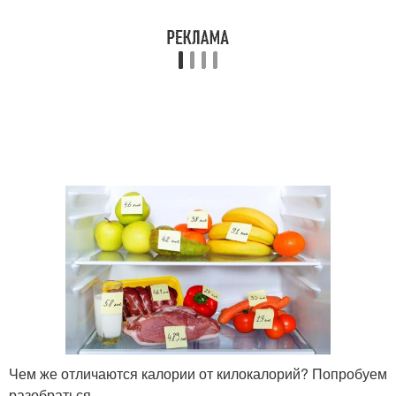
Чем же отличаются калории от килокалорий? Попробуем
разобраться.