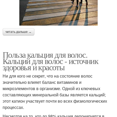
читать дальше →
Польза кальция для волос.
Кальций для волос - источник
здоровья и красоты
Ни для кого не секрет, что на состояние волос
значительно влияет баланс витаминов и
микроэлементов в организме. Одной из ключевых
составляющих минеральной базы является кальций;
этот катион участвует почти во всех физиологических
процессах.
Несмотря на то, что до 98% кальция депонируется в