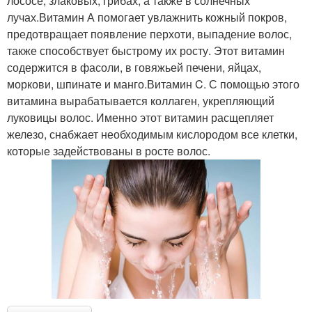
лососе, злаковых, грибах, а также в солнечных
лучах.Витамин А помогает увлажнить кожный покров,
предотвращает появление перхоти, выпадение волос,
также способствует быстрому их росту. Этот витамин
содержится в фасоли, в говяжьей печени, яйцах,
моркови, шпинате и манго.Витамин C. С помощью этого
витамина вырабатывается коллаген, укрепляющий
луковицы волос. Именно этот витамин расщепляет
железо, снабжает необходимым кислородом все клетки,
которые задействованы в росте волос.