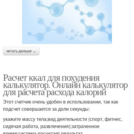
читать дальше →
Расчет ккал для похудения
калькулятор. Онлайн калькулятор
для расчета расхода калорий
Этот счетчик очень удобен в использовании, так как
подсчет совершается за доли секунды:
укажите массу тела;вид деятельности (спорт, фитнес,
сидячая работа, развлечения);затраченное
время;система посчитает результат.