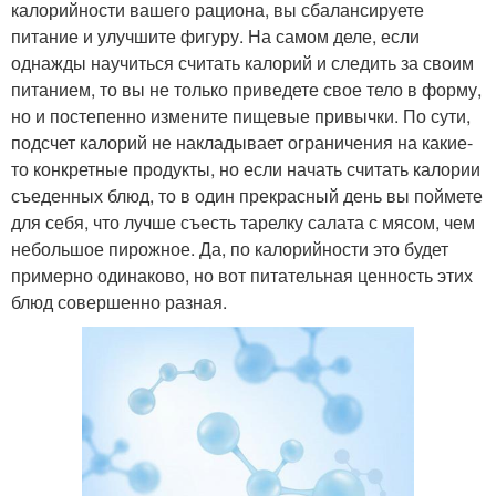
калорийности вашего рациона, вы сбалансируете
питание и улучшите фигуру. На самом деле, если
однажды научиться считать калорий и следить за своим
питанием, то вы не только приведете свое тело в форму,
но и постепенно измените пищевые привычки. По сути,
подсчет калорий не накладывает ограничения на какие-
то конкретные продукты, но если начать считать калории
съеденных блюд, то в один прекрасный день вы поймете
для себя, что лучше съесть тарелку салата с мясом, чем
небольшое пирожное. Да, по калорийности это будет
примерно одинаково, но вот питательная ценность этих
блюд совершенно разная.