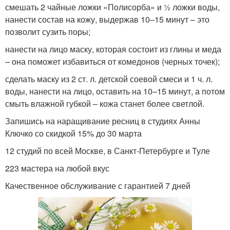
смешать 2 чайные ложки «Полисорба» и ½ ложки воды,
нанести состав на кожу, выдержав 10–15 минут – это
позволит сузить поры;
нанести на лицо маску, которая состоит из глины и меда
– она поможет избавиться от комедонов (черных точек);
сделать маску из 2 ст. л. детской соевой смеси и 1 ч. л.
воды, нанести на лицо, оставить на 10–15 минут, а потом
смыть влажной губкой – кожа станет более светлой.
Запишись на наращивание ресниц в студиях Анны
Ключко со скидкой 15% до 30 марта
12 студий по всей Москве, в Санкт-Петербурге и Туле
223 мастера на любой вкус
Качественное обслуживание с гарантией 7 дней