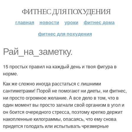
ФИТНЕС ДЛЯ ПОХУДЕНИЯ
главная
новости
уроки
фитнес дома
фитнес для похудения
Рай_на_заметку.
15 простых правил на каждый день и твоя фигура в
норме.
Как же сложно иногда расстаться с лишними
сантиметрами! Порой не помогают ни диеты, ни фитнес,
ни просто огромное желание. А все дело в том, что в
один момент вы просто загнали свой организм в угол и
он боится очередного стресса, поэтому крепко держит
накопленные килограммы, опасаясь, что ему снова
придется голодать или испытывать чрезмерные