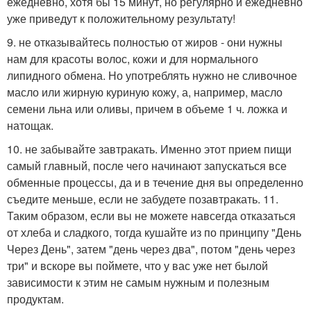
ежедневно, хотя бы 15 минут, но регулярно и ежедневно
уже приведут к положительному результату!
9. не отказывайтесь полностью от жиров - они нужны
нам для красоты волос, кожи и для нормального
липидного обмена. Но употреблять нужно не сливочное
масло или жирную куриную кожу, а, например, масло
семени льна или оливы, причем в объеме 1 ч. ложка и
натощак.
10. не забывайте завтракать. Именно этот прием пищи
самый главный, после чего начинают запускаться все
обменные процессы, да и в течение дня вы определенно
съедите меньше, если не забудете позавтракать. 11.
Таким образом, если вы не можете навсегда отказаться
от хлеба и сладкого, тогда кушайте из по принципу "День
Через День", затем "день через два", потом "день через
три" и вскоре вы поймете, что у вас уже нет былой
зависимости к этим не самым нужным и полезным
продуктам.