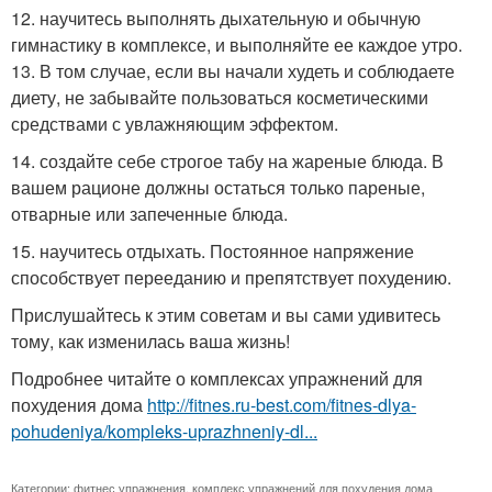
12. научитесь выполнять дыхательную и обычную
гимнастику в комплексе, и выполняйте ее каждое утро.
13. В том случае, если вы начали худеть и соблюдаете
диету, не забывайте пользоваться косметическими
средствами с увлажняющим эффектом.
14. создайте себе строгое табу на жареные блюда. В
вашем рационе должны остаться только пареные,
отварные или запеченные блюда.
15. научитесь отдыхать. Постоянное напряжение
способствует перееданию и препятствует похудению.
Прислушайтесь к этим советам и вы сами удивитесь
тому, как изменилась ваша жизнь!
Подробнее читайте о комплексах упражнений для
похудения дома
http://fitnes.ru-best.com/fitnes-dlya-
pohudeniya/kompleks-uprazhneniy-dl...
Категории:
фитнес упражнения
,
комплекс упражнений для похудения дома