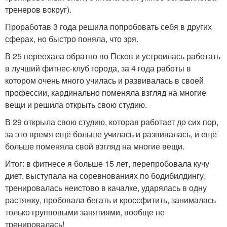
тренеров вокруг).
Проработав 3 года решила попробовать себя в других
сферах, но быстро поняла, что зря.
В 25 переехала обратно во Псков и устроилась работать
в лучший фитнес-клуб города, за 4 года работы в
котором очень много училась и развивалась в своей
профессии, кардинально поменяла взгляд на многие
вещи и решила открыть свою студию.
В 29 открыла свою студию, которая работает до сих пор,
за это время ещё больше училась и развивалась, и ещё
больше поменяла свой взгляд на многие вещи.
Итог: в фитнесе я больше 15 лет, перепробовала кучу
диет, выступала на соревнованиях по бодибилдингу,
тренировалась неистово в качалке, ударялась в одну
растяжку, пробовала бегать и кроссфитить, занималась
только групповыми занятиями, вообще не
тренировалась!