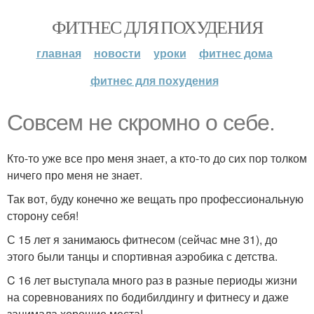
ФИТНЕС ДЛЯ ПОХУДЕНИЯ
главная
новости
уроки
фитнес дома
фитнес для похудения
Совсем не скромно о себе.
Кто-то уже все про меня знает, а кто-то до сих пор толком
ничего про меня не знает.
Так вот, буду конечно же вещать про профессиональную
сторону себя!
С 15 лет я занимаюсь фитнесом (сейчас мне 31), до
этого были танцы и спортивная аэробика с детства.
C 16 лет выступала много раз в разные периоды жизни
на соревнованиях по бодибилдингу и фитнесу и даже
занимала хорошие места!