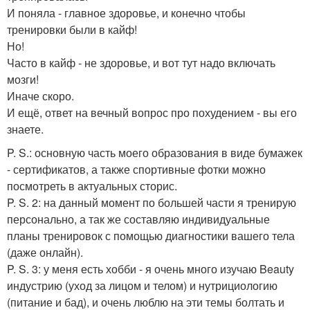
И поняла - главное здоровье, и конечно чтобы
тренировки были в кайф!
Но!
Часто в кайф - не здоровье, и вот тут надо включать
мозги!
Иначе скоро.
И ещё, ответ на вечный вопрос про похудением - вы его
знаете.
P. S.: основную часть моего образования в виде бумажек
- сертификатов, а также спортивные фотки можно
посмотреть в актуальных сторис.
P. S. 2: на данный момент по большей части я тренирую
персонально, а так же составляю индивидуальные
планы тренировок с помощью диагностики вашего тела
(даже онлайн).
P. S. 3: у меня есть хобби - я очень много изучаю Beauty
индустрию (уход за лицом и телом) и нутрициологию
(питание и бад), и очень люблю на эти темы болтать и