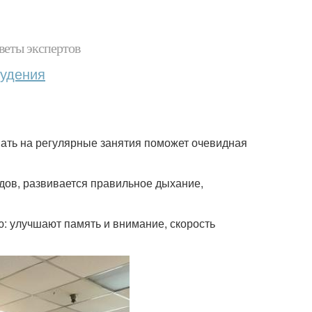
веты экспертов
худения
ать на регулярные занятия поможет очевидная
удов, развивается правильное дыхание,
: улучшают память и внимание, скорость