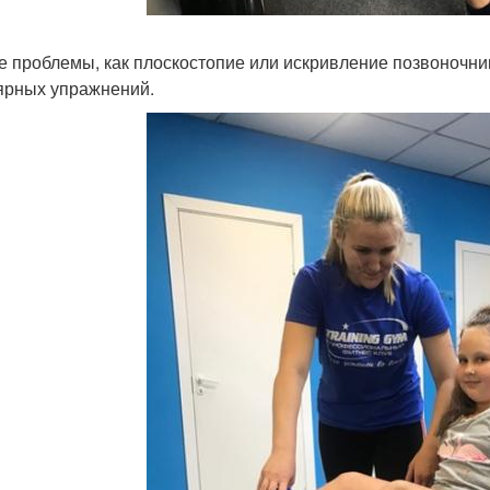
ие проблемы, как плоскостопие или искривление позвоночни
ярных упражнений.