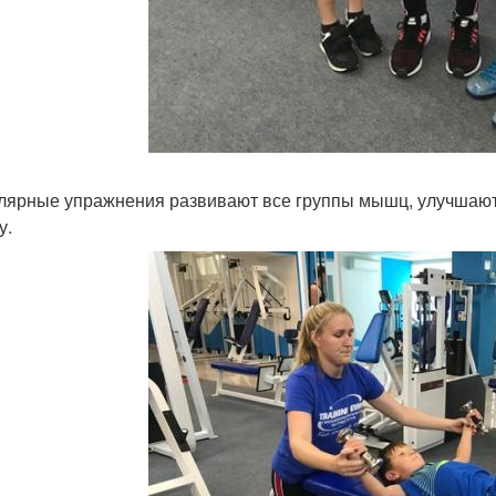
улярные упражнения развивают все группы мышц, улучшают
у.