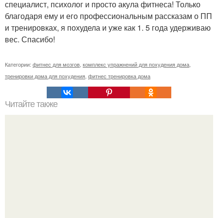
специалист, психолог и просто акула фитнеса! Только
благодаря ему и его профессиональным рассказам о ПП
и тренировках, я похудела и уже как 1. 5 года удерживаю
вес. Спасибо!
Категории:
фитнес для мозгов
,
комплекс упражнений для похудения дома
,
тренировки дома для похудения
,
фитнес тренировка дома
Читайте также
Йога поможет не переедать.