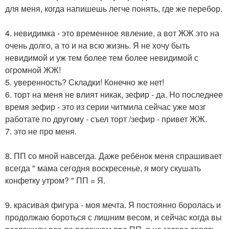
для меня, когда напишешь легче понять, где же перебор.
4. невидимка - это временное явление, а вот ЖЖ это на
очень долго, а то и на всю жизнь. Я не хочу быть
невидимой и уж тем более тем более невидимой с
огромной ЖЖ!
5. уверенность? Складки! Конечно же нет!
6. торт на меня не влият никак, зефир - да. Но последнее
время зефир - это из серии читмила сейчас уже мозг
работате по другому - съел торт /зефир - привет ЖЖ.
7. это не про меня.
8. ПП со мной навсегда. Даже ребёнок меня спрашивает
всегда " мама сегодня воскресенье, я могу скушать
конфетку утром? " ПП = Я.
9. красивая фигура - моя мечта. Я постоянно боролась и
продолжаю бороться с лишним весом, и сейчас когда вы