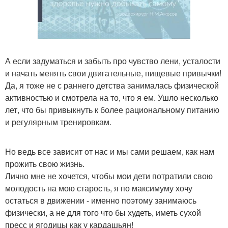
А если задуматься и забыть про чувство лени, усталости
и начать менять свои двигательные, пищевые привычки!
Да, я тоже не с раннего детства занималась физической
активностью и смотрела на то, что я ем. Ушло несколько
лет, что бы привыкнуть к более рациональному питанию
и регулярным тренировкам.
Но ведь все зависит от нас и мы сами решаем, как нам
прожить свою жизнь.
Лично мне не хочется, чтобы мои дети потратили свою
молодость на мою старость, я по максимуму хочу
остаться в движении - именно поэтому занимаюсь
физически, а не для того что бы худеть, иметь сухой
пресс и ягодицы как у кардашьян!