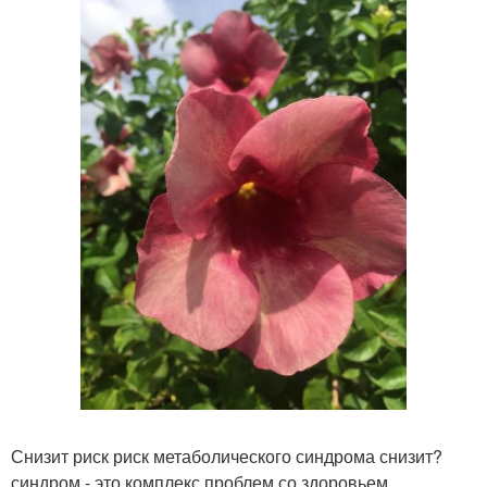
Снизит риск риск метаболического синдрома снизит?
синдром - это комплекс проблем со здоровьем,