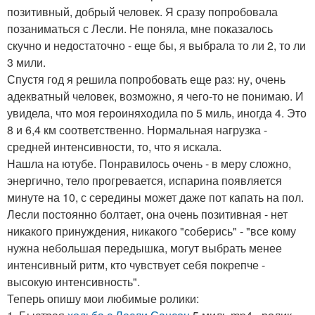
позитивный, добрый человек. Я сразу попробовала
позаниматься с Лесли. Не поняла, мне показалось
скучно и недостаточно - еще бы, я выбрала то ли 2, то ли
3 мили.
Спустя год я решила попробовать еще раз: ну, очень
адекватный человек, возможно, я чего-то не понимаю. И
увидела, что моя героиняходила по 5 миль, иногда 4. Это
8 и 6,4 км соответственно. Нормальная нагрузка -
средней интенсивности, то, что я искала.
Нашла на ютубе. Понравилось очень - в меру сложно,
энергично, тело прогревается, испарина появляется
минуте на 10, с середины может даже пот капать на пол.
Лесли постоянно болтает, она очень позитивная - нет
никакого принуждения, никакого "соберись" - "все кому
нужна небольшая передышка, могут выбрать менее
интенсивный ритм, кто чувствует себя покрепче -
высокую интенсивность".
Теперь опишу мои любимые ролики: