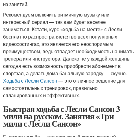
из занятий.
Рекомендуем включить ритмичную музыку или
интересный сериал — так вам будет веселее
заниматься. Кстати, курс «ходьба на месте» с Лесли
бесплатно распространяется во всех популярных
видеохостингах, это является его неоспоримым
преимуществом, ведь отпадает необходимость нанимать
тренера или инструктора. Далеко не у каждой женщины
сегодня есть возможность приобрести абонемент в
спортзал, а делать дома банальную зарядку — скучно.
Ходьба с Лесли Сансон
— это отличное решение для
самостоятельных тренировок, правильно
спланированных и эффективных.
Быстрая ходьба с Лесли Сансон 3
мили на русском. Занятия «Три
мили с Лесли Сансон»
Быстрая ходьба — это серьезный спорт, который