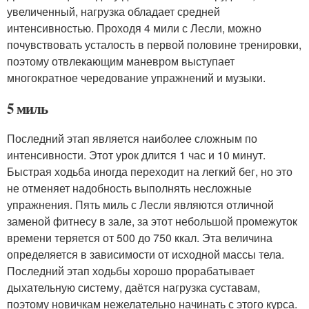
увеличенный, нагрузка обладает средней
интенсивностью. Проходя 4 мили с Лесли, можно
почувствовать усталость в первой половине тренировки,
поэтому отвлекающим маневром выступает
многократное чередование упражнений и музыки.
5 миль
Последний этап является наиболее сложным по
интенсивности. Этот урок длится 1 час и 10 минут.
Быстрая ходьба иногда переходит на легкий бег, но это
не отменяет надобность выполнять несложные
упражнения. Пять миль с Лесли являются отличной
заменой фитнесу в зале, за этот небольшой промежуток
времени теряется от 500 до 750 ккал. Эта величина
определяется в зависимости от исходной массы тела.
Последний этап ходьбы хорошо прорабатывает
дыхательную систему, даётся нагрузка суставам,
поэтому новичкам нежелательно начинать с этого курса.