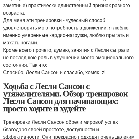
заметные) практически единственный признак разного
возраста.
Для меня эти тренировки - чудесный способ
удовлетворить мою потребность в движении, я люблю
именно умеренные кардио-нагрузки, люблю прыгать и
махать ногами.
Кроме всего прочего, думаю, занятия с Лесли сыграли
не последнюю роль в улучшении моего эмоционального
состояния. Так что:
Спасибо, Лесли Сансон и спасибо, хомяк_z!
Ходьба с Лесли Сансон с
утяжелителями. Обзор тренировок
Лесли Сансон для начинающих:
просто ходите и худейте
Тренировки Лесли Сансон обрели мировой успех
благодаря своей простоте, доступности и
эффективности. Они прекрасно подходят очень далеким