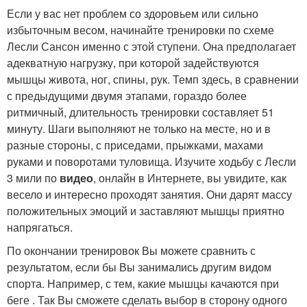
Если у вас нет проблем со здоровьем или сильно
избыточным весом, начинайте тренировки по схеме
Лесли Сансон именно с этой ступени. Она предполагает
адекватную нагрузку, при которой задействуются
мышцы живота, ног, спины, рук. Темп здесь, в сравнении
с предыдущими двумя этапами, гораздо более
ритмичный, длительность тренировки составляет 51
минуту. Шаги выполняют не только на месте, но и в
разные стороны, с приседами, прыжками, махами
руками и поворотами туловища. Изучите ходьбу с Лесли
3 мили по
видео
, онлайн в Интернете, вы увидите, как
весело и интересно проходят занятия. Они дарят массу
положительных эмоций и заставляют мышцы приятно
напрягаться.
По окончании тренировок Вы можете сравнить с
результатом, если бы Вы занимались другим видом
спорта. Например, с тем, какие мышцы качаются при
беге . Так Вы сможете сделать выбор в сторону одного