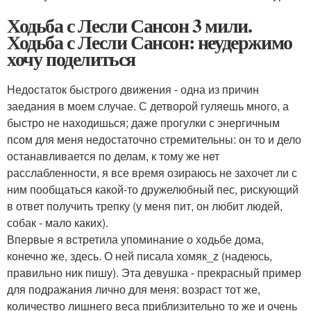
Ходьба с Лесли Сансон 3 мили.
Ходьба с Лесли Сансон: неудержимо
хочу поделиться
Недостаток быстрого движения - одна из причин
заедания в моем случае. С детворой гуляешь много, а
быстро не находишься; даже прогулки с энергичным
псом для меня недостаточно стремительны: он то и дело
останавливается по делам, к тому же нет
расслабленности, я все время озираюсь не захочет ли с
ним пообщаться какой-то дружелюбный пес, рискующий
в ответ получить трепку (у меня пит, он любит людей,
собак - мало каких).
Впервые я встретила упоминание о ходьбе дома,
конечно же, здесь. О ней писала хомяк_z (надеюсь,
правильно ник пишу). Эта девушка - прекрасный пример
для подражания лично для меня: возраст тот же,
количество лишнего веса приблизительно то же и очень