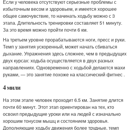
Если у человека отсутствуют серьезные проблемы с
избыточным весом и здоровьем, и имеется хорошее
общее самочувствие, то начинать ходьбу можно с 3
этапа. Длительность тренировки составляет 51 минуту.
За это время можно пройти почти 6 км.
На третьем уровне прорабатываются ноги, пресс и руки.
Темп у занятия ускоренный, может начать сбиваться
дыхание. Упражнения здесь сложнее, чем в предыдущих
двух курсах: ходьба осуществляется в двух разных
направлениях. Одновременно с ходьбой делаются махи
руками, — это занятие похоже на классический фитнес .
4 мили
На этом этапе человек проходит 6.5 км. Занятие длится
почти 60 минут. Этот этап ориентирован на тех, кто
освоил предыдущие уроки или на людей с изначально
хорошим тонусом мышц и состоянием здоровья.
Дополняющие ходьбу движения более трудные, темп