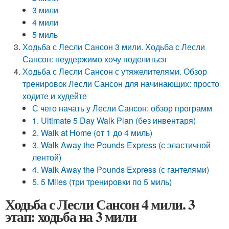
3 мили
4 мили
5 миль
Ходьба с Лесли Сансон 3 мили. Ходьба с Лесли
Сансон: неудержимо хочу поделиться
Ходьба с Лесли Сансон с утяжелителями. Обзор
тренировок Лесли Сансон для начинающих: просто
ходите и худейте
С чего начать у Лесли Сансон: обзор программ
1. Ultimate 5 Day Walk Plan (без инвентаря)
2. Walk at Home (от 1 до 4 миль)
3. Walk Away the Pounds Express (с эластичной
лентой)
4. Walk Away the Pounds Express (с гантелями)
5. 5 Miles (три тренировки по 5 миль)
Ходьба с Лесли Сансон 4 мили. 3
этап: ходьба на 3 мили