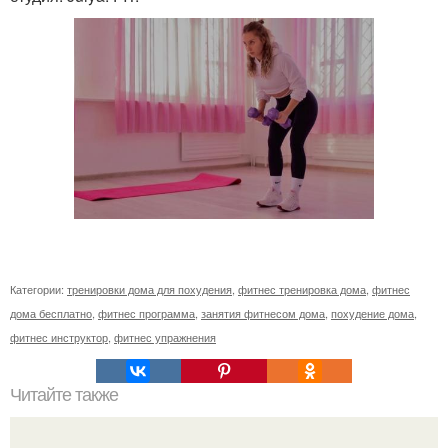
Категории:
тренировки дома для похудения
,
фитнес тренировка дома
,
фитнес
дома бесплатно
,
фитнес программа
,
занятия фитнесом дома
,
похудение дома
,
фитнес инструктор
,
фитнес упражнения
Читайте также