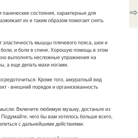
⇨
и панические состояния, характерные для
разжижает их и таким образом помогает снять
ют эластичность мышцы плечевого пояса, шеи и
 боли, и боли в спине. Хорошую помощь в этом
ожно выполнять несложные упражнения на
ы, а еще делать махи ногами.
средоточиться. Кроме того, аккуратный вид
кт - внешний порядок и организованность
мысли. Включите любимую музыку, достаньте из
 Подумайте, чего бы вам хотелось больше всего,
делиться с дальнейшими действиями.