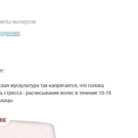
веты экспертов
худения
т:
кая мускулатура так напрягается, что голова
ь стресса - расчесывание волос в течение 10-15
мышцы.