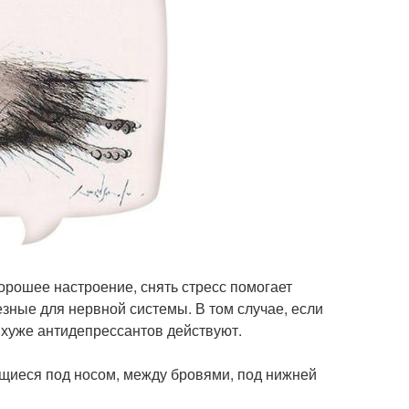
орошее настроение, снять стресс помогает
езные для нервной системы. В том случае, если
 хуже антидепрессантов действуют.
ящиеся под носом, между бровями, под нижней