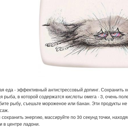
ая еда - эффективный антистрессовый допинг. Сохранить х
я рыба, в которой содержатся кислоты омега - 3, очень пол
бите рыбу, съешьте мороженое или банан. Эти продукты не
ссаж.
 сохранить энергию, массируйте по 30 секунд точки, наход
 и в центре ладони.