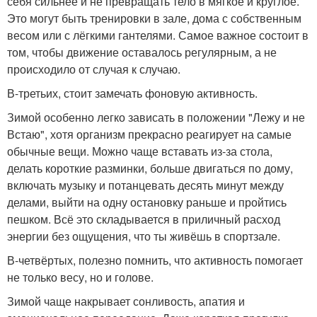
себя сильнее и не превращать тело в мягкое и круглое.
Это могут быть тренировки в зале, дома с собственным
весом или с лёгкими гантелями. Самое важное состоит в
том, чтобы движение оставалось регулярным, а не
происходило от случая к случаю.
В-третьих, стоит замечать фоновую активность.
Зимой особенно легко зависать в положении "Лежу и не
Встаю", хотя организм прекрасно реагирует на самые
обычные вещи. Можно чаще вставать из-за стола,
делать короткие разминки, больше двигаться по дому,
включать музыку и потанцевать десять минут между
делами, выйти на одну остановку раньше и пройтись
пешком. Всё это складывается в приличный расход
энергии без ощущения, что ты живёшь в спортзале.
В-четвёртых, полезно помнить, что активность помогает
не только весу, но и голове.
Зимой чаще накрывает сонливость, апатия и