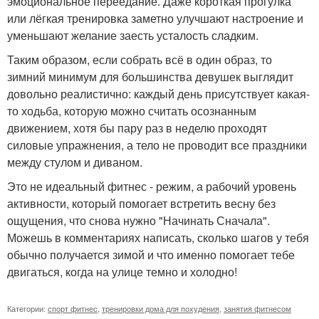
эмоциональное переедание. Даже короткая прогулка
или лёгкая тренировка заметно улучшают настроение и
уменьшают желание заесть усталость сладким.
Таким образом, если собрать всё в один образ, то
зимний минимум для большинства девушек выглядит
довольно реалистично: каждый день присутствует какая-
то ходьба, которую можно считать осознанным
движением, хотя бы пару раз в неделю проходят
силовые упражнения, а тело не проводит все праздники
между стулом и диваном.
Это не идеальный фитнес - режим, а рабочий уровень
активности, который помогает встретить весну без
ощущения, что снова нужно "Начинать Сначала".
Можешь в комментариях написать, сколько шагов у тебя
обычно получается зимой и что именно помогает тебе
двигаться, когда на улице темно и холодно!
Категории:
спорт фитнес
,
тренировки дома для похудения
,
занятия фитнесом