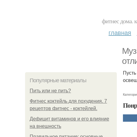
фитнес дома. 
главная
Муз
отл
Пусть
освеща
Популярные материалы
Пить или не пить?
Категори
Фитнес коктейль для похудения. 7
Понр
рецептов фитнес - коктейлей.
Дефицит витаминов и его влияние
на внешность
Правильное питание: основные