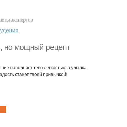
веты экспертов
худения
й, но мощный рецепт
ние наполняет тело лёгкостью, а улыбка
 радость станет твоей привычкой!