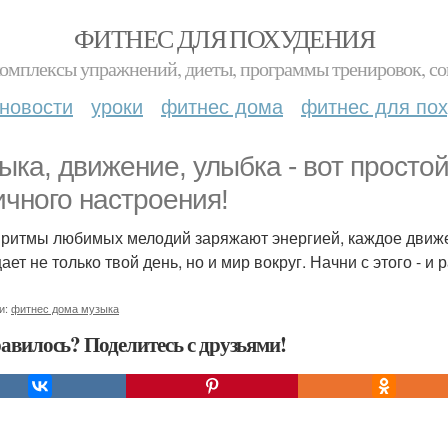
ФИТНЕС ДЛЯ ПОХУДЕНИЯ
комплексы упражнений, диеты, программы тренировок, со
новости
уроки
фитнес дома
фитнес для по
ыка, движение, улыбка - вот просто
ичного настроения!
 ритмы любимых мелодий заряжают энергией, каждое движе
ет не только твой день, но и мир вокруг. Начни с этого - и
и:
фитнес дома музыка
авилось? Поделитесь с друзьями!