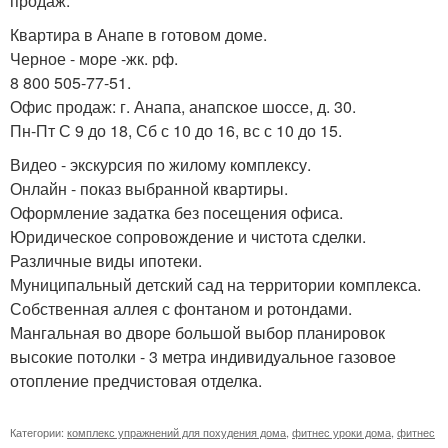
продаж.
Квартира в Анапе в готовом доме.
Черное - море -жк. рф.
8 800 505-77-51.
Офис продаж: г. Анапа, анапское шоссе, д. 30.
Пн-Пт С 9 до 18, Сб с 10 до 16, вс с 10 до 15.
Видео - экскурсия по жилому комплексу.
Онлайн - показ выбранной квартиры.
Оформление задатка без посещения офиса.
Юридическое сопровождение и чистота сделки.
Различные виды ипотеки.
Муниципальный детский сад на территории комплекса.
Собственная аллея с фонтаном и ротондами.
Мангальная во дворе большой выбор планировок
высокие потолки - 3 метра индивидуальное газовое
отопление предчистовая отделка.
Категории:
комплекс упражнений для похудения дома
,
фитнес уроки дома
,
фитнес