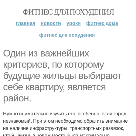
ФИТНЕС ДЛЯ ПОХУДЕНИЯ
главная
новости
уроки
фитнес дома
фитнес для похудения
Один из важнейших
критериев, по которому
будущие жильцы выбирают
себе квартиру, является
район.
Нужно внимательно изучить его, особенно, если город
незнакомый. При этом необходимо обратить внимание
на наличие инфраструктуры, транспортных развязок,
чтобы жизнь в новом месте была максимально