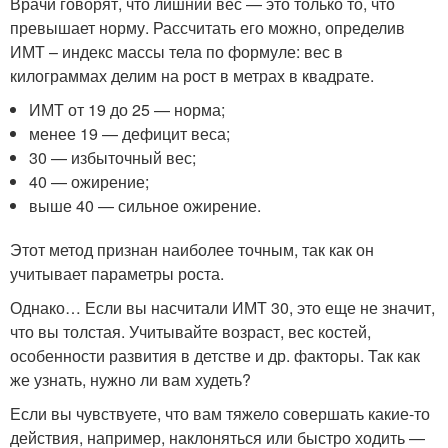
Врачи говорят, что лишний вес — это только то, что
превышает норму. Рассчитать его можно, определив
ИМТ – индекс массы тела по формуле: вес в
килограммах делим на рост в метрах в квадрате.
ИМТ от 19 до 25 — норма;
менее 19 — дефицит веса;
30 — избыточный вес;
40 — ожирение;
выше 40 — сильное ожирение.
Этот метод признан наиболее точным, так как он
учитывает параметры роста.
Однако… Если вы насчитали ИМТ 30, это еще не значит,
что вы толстая. Учитывайте возраст, вес костей,
особенности развития в детстве и др. факторы. Так как
же узнать, нужно ли вам худеть?
Если вы чувствуете, что вам тяжело совершать какие-то
действия, например, наклоняться или быстро ходить —