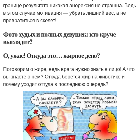
границе результата никакая анорексия не страшна. Ведь
в этом случае мотивация — убрать лишний вес, а не
превратиться в скелет!
Фото худых и полных девушек: кто круче
выглядит?
О, ужас! Откуда это… жирное депо?
Поговорим о жире, ведь врага нужно знать в лицо! А что
вы знаете о нем? Откуда берется жир на животике и
почему уходит оттуда в последнюю очередь?