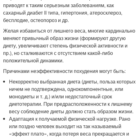
приводят к таким серьезным заболеваниям, как
сахарный диабет II типа, гипертония, атеросклероз,
бесплодие, остеопороз и др.
Желая избавиться от лишнего веса, многие кардинально
меняют привычный образ жизни (формируют другую
диету, увеличивают степень физической активности и
пр.), но сталкиваются с отсутствием какой-либо
положительной динамики.
Причинами неэффективности похудения могут быть:
Некорректно выбранная диета (диеты, польза которых
ничем не подтверждена, однокомпонентные, или
монодиеты и т. д.) и/или недостаточный срок
диетотерапии. При предрасположенности к лишнему
весу соблюдение диеты должно стать образом жизни.
Адаптация к получаемой физической нагрузке. Рано
или поздно человек выходит на так называемый
«эффект плато», когда потеря веса прекращается и