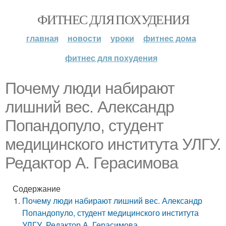
ФИТНЕС ДЛЯ ПОХУДЕНИЯ
главная
новости
уроки
фитнес дома
фитнес для похудения
Почему люди набирают
лишний вес. Александр
Попандопуло, студент
медицинского института УЛГУ.
Редактор А. Герасимова
Содержание
Почему люди набирают лишний вес. Александр
Попандопуло, студент медицинского института
УЛГУ. Редактор А. Герасимова