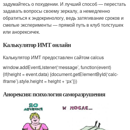
задумайтесь о похудении. И лучший способ — перестать
задавать вопросы своему зеркалу, а немедленно
обратиться к эндокринологу, ведь затягивание сроков и
смелые эксперименты — прямой путь в клуб толстушек
или анорексичек.
Калькулятор ИМТ онлайн
Калькулятор ИМТ предоставлен сайтом calcus
window.addEventListener(‘message’, function(event)
{if(height = event.data) {document.getElementById(‘calc-
iframe’).style.height = height + ‘px’}})
Анорексия: психология саморазрушения