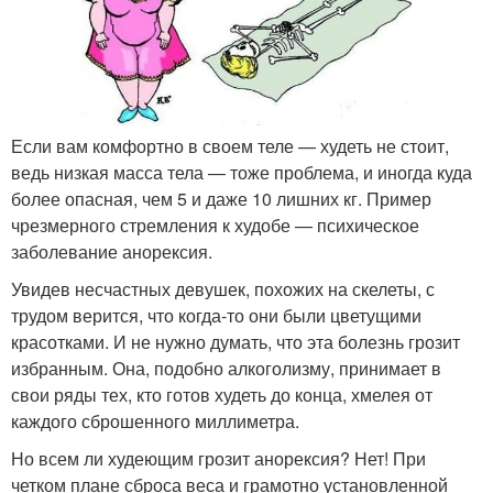
Если вам комфортно в своем теле — худеть не стоит,
ведь низкая масса тела — тоже проблема, и иногда куда
более опасная, чем 5 и даже 10 лишних кг. Пример
чрезмерного стремления к худобе — психическое
заболевание анорексия.
Увидев несчастных девушек, похожих на скелеты, с
трудом верится, что когда-то они были цветущими
красотками. И не нужно думать, что эта болезнь грозит
избранным. Она, подобно алкоголизму, принимает в
свои ряды тех, кто готов худеть до конца, хмелея от
каждого сброшенного миллиметра.
Но всем ли худеющим грозит анорексия? Нет! При
четком плане сброса веса и грамотно установленной