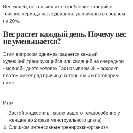
Вес людей, не снизивших потребление калорий в
течение периода исследования, увеличился в среднем
на 20%.
Вес растет каждый день. Почему вес
не уменьшается?
Этим вопросом однажды задается каждый
худеющий,тренирующийся или сидящий на очередной
«модной» диете человек.Так называемый » эффект
плато» имеет ряд причин,о которых мы и поговорим
ниже.
Итак:
Застой жидкости в тканях вашего тела(особенно у
женщин во 2 фазе менструального цикла)
Слишком интенсивные тренировки-организм