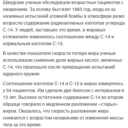
Шведские ученые обследовали возрастных пациентов с
ожирением. За основу был взят 1963 год, когда из-за
наземных испытаний атомной бомбы в атмосфере резко
возросло содержание радиоактивных изотопов углерода
С-14. У людей, заставших это время, в жировых
отложениях изменилось соотношение между С-14 и
нормальным изотопом С-12.
В качестве показателя скорости потери жира ученые
использовали снижение доли жирных кислот, меченных
С-14, что произошло после прекращения испытаний
ядерного оружия.
Соотношение изотопов C-14 и C-12 в жирах измерялось
у 54 пациентов. Им сделали две биопсии с интервалом в
13 лет. Высокое остаточное содержание C-14 во втором
образце говорило о медленном разложении «старых»
жиров. Оказалось, что скорость разложения жира
снижается с возрастом независимо от изменения массы
тела за это время.