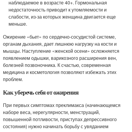
наблюдаемое в возрасте 40+. Гормональная
недостаточность приводит к утомляемости и
слабости, из-за которых женщина двигается еще
меньше.
Ожирение «бьет» по сердечно-сосудистой системе,
органам дыхания, дает лишнюю нагрузку на кости и
мышцы. Наступление «женской осени» осложняется
появлением одышки, варикозного расширения вен,
болезней позвоночника. К счастью, современная
медицина и косметология позволяют избежать этих
проблем.
Как уберечь себя от ожирения
При первых симптомах преклимакса (начинающемся
наборе веса, нерегулярности, менструаций,
повышенной потливости, приступах депрессивного
состояния) нужно начинать борьбу с увяданием