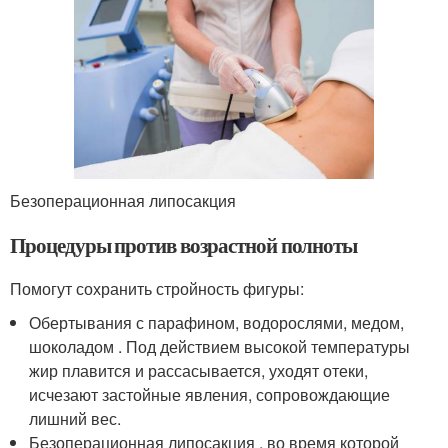
Безоперационная липосакция
Процедуры против возрастной полноты
Помогут сохранить стройность фигуры:
Обертывания с парафином, водорослями, медом,
шоколадом . Под действием высокой температуры
жир плавится и рассасывается, уходят отеки,
исчезают застойные явления, сопровождающие
лишний вес.
Безоперационная липосакция , во время которой