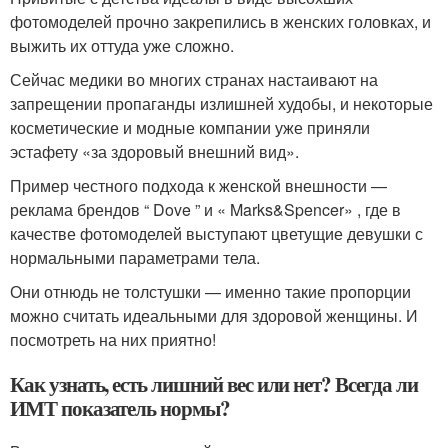
фотомоделей прочно закрепились в женских головках, и
выжить их оттуда уже сложно.
Сейчас медики во многих странах настаивают на
запрещении пропаганды излишней худобы, и некоторые
косметические и модные компании уже приняли
эстафету «за здоровый внешний вид».
Пример честного подхода к женской внешности —
реклама брендов “ Dove ” и « Marks&Spencer» , где в
качестве фотомоделей выступают цветущие девушки с
нормальными параметрами тела.
Они отнюдь не толстушки — именно такие пропорции
можно считать идеальными для здоровой женщины. И
посмотреть на них приятно!
Как узнать, есть лишний вес или нет? Всегда ли
ИМТ показатель нормы?