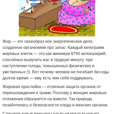
Жир — это своеобраз ное энергетическое депо,
созданное организмом про запас. Каждый килограмм
жировых клеток — это как минимум 8750 килокалорий,
способных выручить вас в трудную минуту: при
наступлении голода, повышенных физических и
умственных (!). Вот почему человек не погибает без еды
долгое время — ему есть чем себя поддержать.
Жировая прослойка — отличная защита органов от
переохлаждения и травм. Поэтому у женщин жировые
отложения образуются на животе. Так природа
позаботилась о безопасности плода и женских органов.
Слишком худые женщины часто не могут выносить