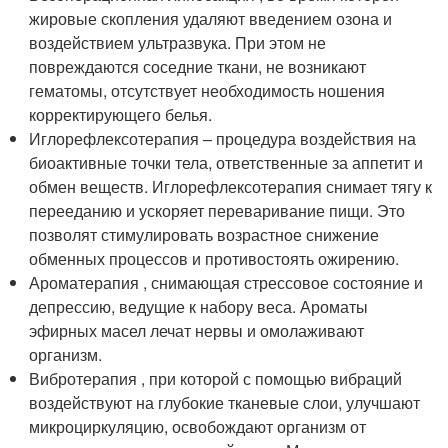
жировые скопления удаляют введением озона и
воздействием ультразвука. При этом не
повреждаются соседние ткани, не возникают
гематомы, отсутствует необходимость ношения
корректирующего белья.
Иглорефлексотерапия – процедура воздействия на
биоактивные точки тела, ответственные за аппетит и
обмен веществ. Иглорефлексотерапия снимает тягу к
перееданию и ускоряет переваривание пищи. Это
позволят стимулировать возрастное снижение
обменных процессов и противостоять ожирению.
Ароматерапия , снимающая стрессовое состояние и
депрессию, ведущие к набору веса. Ароматы
эфирных масел лечат нервы и омолаживают
организм.
Вибротерапия , при которой с помощью вибраций
воздействуют на глубокие тканевые слои, улучшают
микроциркуляцию, освобождают организм от