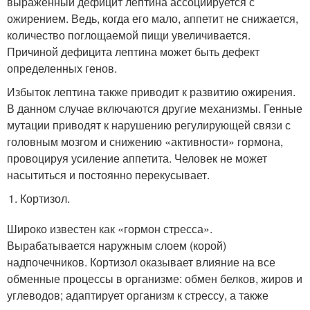
выраженный дефицит лептина ассоциируется с
ожирением. Ведь, когда его мало, аппетит не снижается,
количество поглощаемой пищи увеличивается.
Причиной дефицита лептина может быть дефект
определенных генов.
Избыток лептина также приводит к развитию ожирения.
В данном случае включаются другие механизмы. Генные
мутации приводят к нарушению регулирующей связи с
головным мозгом и снижению «активности» гормона,
провоцируя усиление аппетита. Человек не может
насытиться и постоянно перекусывает.
Кортизол.
Широко известен как «гормон стресса».
Вырабатывается наружным слоем (корой)
надпочечников. Кортизол оказывает влияние на все
обменные процессы в организме: обмен белков, жиров и
углеводов; адаптирует организм к стрессу, а также