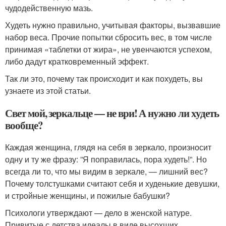
чудодейственную мазь.
Худеть нужно правильно, учитывая факторы, вызвавшие
набор веса. Прочие попытки сбросить вес, в том числе
принимая «таблетки от жира», не увенчаются успехом,
либо дадут кратковременный эффект.
Так ли это, почему так происходит и как похудеть, вы
узнаете из этой статьи.
Свет мой, зеркальце — не ври! А нужно ли худеть
вообще?
Каждая женщина, глядя на себя в зеркало, произносит
одну и ту же фразу: ”Я поправилась, пора худеть!”. Но
всегда ли то, что мы видим в зеркале, — лишний вес?
Почему толстушками считают себя и худенькие девушки,
и стройные женщины, и пожилые бабушки?
Психологи утверждают — дело в женской натуре.
Привитые с детства идеалы в виде высохших