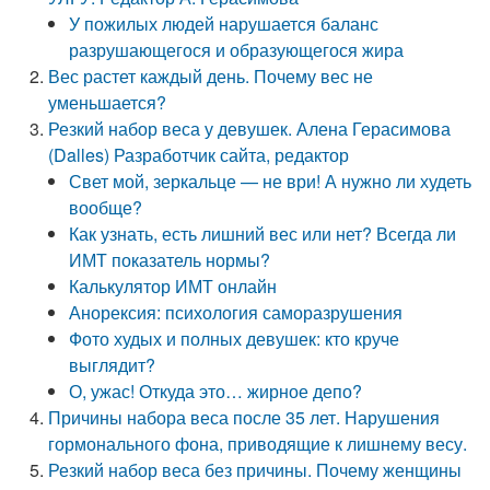
У пожилых людей нарушается баланс
разрушающегося и образующегося жира
Вес растет каждый день. Почему вес не
уменьшается?
Резкий набор веса у девушек. Алена Герасимова
(Dalles) Разработчик сайта, редактор
Свет мой, зеркальце — не ври! А нужно ли худеть
вообще?
Как узнать, есть лишний вес или нет? Всегда ли
ИМТ показатель нормы?
Калькулятор ИМТ онлайн
Анорексия: психология саморазрушения
Фото худых и полных девушек: кто круче
выглядит?
О, ужас! Откуда это… жирное депо?
Причины набора веса после 35 лет. Нарушения
гормонального фона, приводящие к лишнему весу.
Резкий набор веса без причины. Почему женщины