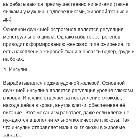
вырабатываются преимущественно яичниками (также
яичками у мужчин, надпочечниками, жировой тканью и
др.).
Основной функцией эстрогенов является регуляция
менструального цикла. Однако избыток эстрогенов
приводит к формированию женского типа ожирения, то
есть накоплению жировой ткани в области бедер, груди и
на боках.
Инсулин.
Вырабатывается поджелудочной железой. Основной
функцией инсулина является регуляция уровня глюкозы
в крови. Инсулин отвечает за поступление глюкозы,
находящейся в крови, внутрь клетки, обеспечивая её
питание. Этот механизм работает, даже если клетки не
нуждаются в дополнительном количестве глюкозы. Так
что инсулин отправляет излишки глюкозы в жировые
запасы.