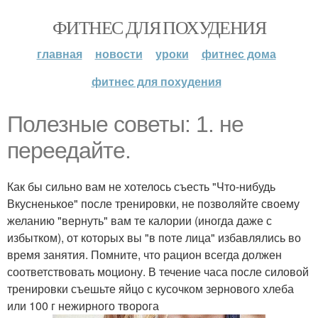
ФИТНЕС ДЛЯ ПОХУДЕНИЯ
главная
новости
уроки
фитнес дома
фитнес для похудения
Полезные советы: 1. не
переедайте.
Как бы сильно вам не хотелось съесть "Что-нибудь
Вкусненькое" после тренировки, не позволяйте своему
желанию "вернуть" вам те калории (иногда даже с
избытком), от которых вы "в поте лица" избавлялись во
время занятия. Помните, что рацион всегда должен
соответствовать моциону. В течение часа после силовой
тренировки съешьте яйцо с кусочком зернового хлеба
или 100 г нежирного творога