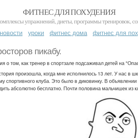
ФИТНЕС ДЛЯ ПОХУДЕНИЯ
комплексы упражнений, диеты, программы тренировок, со
новости
уроки
фитнес дома
фитнес для по
росторов пикабу.
ия о том, как тренер в спортзале подсаживал детей на "Оп
стория произошла, когда мне исполнилось 13 лет. У нас в ш
му спортивного клуба. Это было в диковинку. В объявлении 
дить абсолютно бесплатно. Почти половина мальчишек из кл