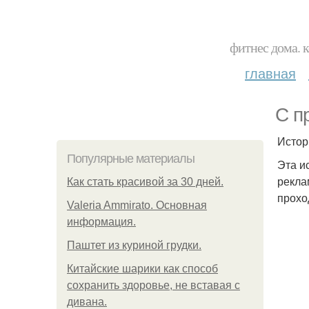
фитнес дома. 
главная
С п
Истор
Популярные материалы
Эта и
рекла
Как стать красивой за 30 дней.
прохо
Valeria Ammirato. Основная
информация.
Паштет из куриной грудки.
Китайские шарики как способ
сохранить здоровье, не вставая с
дивана.