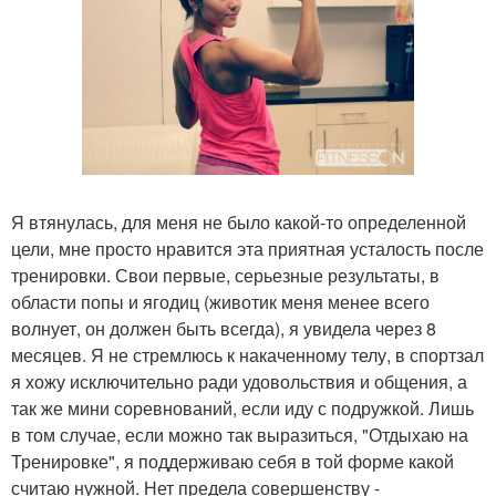
Я втянулась, для меня не было какой-то определенной
цели, мне просто нравится эта приятная усталость после
тренировки. Свои первые, серьезные результаты, в
области попы и ягодиц (животик меня менее всего
волнует, он должен быть всегда), я увидела через 8
месяцев. Я не стремлюсь к накаченному телу, в спортзал
я хожу исключительно ради удовольствия и общения, а
так же мини соревнований, если иду с подружкой. Лишь
в том случае, если можно так выразиться, "Отдыхаю на
Тренировке", я поддерживаю себя в той форме какой
считаю нужной. Нет предела совершенству -