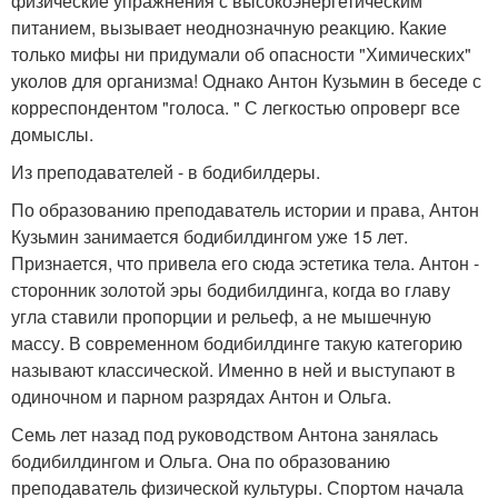
физические упражнения с высокоэнергетическим
питанием, вызывает неоднозначную реакцию. Какие
только мифы ни придумали об опасности "Химических"
уколов для организма! Однако Антон Кузьмин в беседе с
корреспондентом "голоса. " С легкостью опроверг все
домыслы.
Из преподавателей - в бодибилдеры.
По образованию преподаватель истории и права, Антон
Кузьмин занимается бодибилдингом уже 15 лет.
Признается, что привела его сюда эстетика тела. Антон -
сторонник золотой эры бодибилдинга, когда во главу
угла ставили пропорции и рельеф, а не мышечную
массу. В современном бодибилдинге такую категорию
называют классической. Именно в ней и выступают в
одиночном и парном разрядах Антон и Ольга.
Семь лет назад под руководством Антона занялась
бодибилдингом и Ольга. Она по образованию
преподаватель физической культуры. Спортом начала