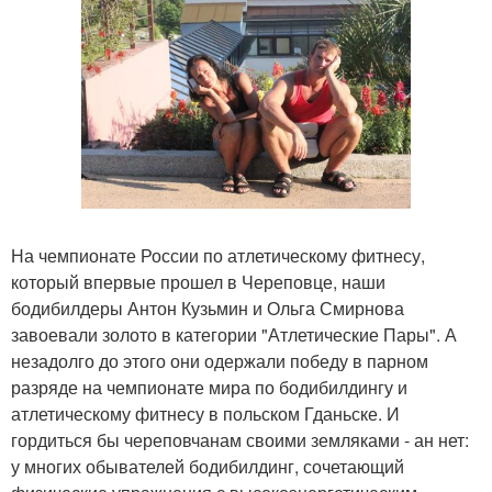
На чемпионате России по атлетическому фитнесу,
который впервые прошел в Череповце, наши
бодибилдеры Антон Кузьмин и Ольга Смирнова
завоевали золото в категории "Атлетические Пары". А
незадолго до этого они одержали победу в парном
разряде на чемпионате мира по бодибилдингу и
атлетическому фитнесу в польском Гданьске. И
гордиться бы череповчанам своими земляками - ан нет:
у многих обывателей бодибилдинг, сочетающий