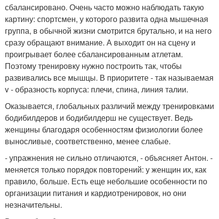
сбалансировано. Очень часто можно наблюдать такую
картину: спортсмен, у которого развита одна мышечная
группа, в обычной жизни смотрится брутально, и на него
сразу обращают внимание. А выходит он на сцену и
проигрывает более сбалансированным атлетам.
Поэтому тренировку нужно построить так, чтобы
развивались все мышцы. В приоритете - так называемая
v - образность корпуса: плечи, спина, линия талии.
Оказывается, глобальных различий между тренировками
бодибилдеров и бодибилдерш не существует. Ведь
женщины благодаря особенностям физиологии более
выносливые, соответственно, менее слабые.
- упражнения не сильно отличаются, - объясняет Антон. -
меняется только порядок повторений: у женщин их, как
правило, больше. Есть еще небольшие особенности по
организации питания и кардиотренировок, но они
незначительны.