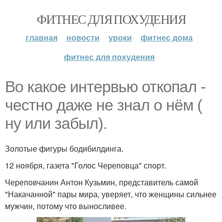
ФИТНЕС ДЛЯ ПОХУДЕНИЯ
главная
новости
уроки
фитнес дома
фитнес для похудения
Во какое интервью откопал -
честно даже не знал о нём (
ну или забыл).
Золотые фигуры бодибилдинга.
12 ноября, газета "Голос Череповца" спорт.
Череповчанин Антон Кузьмин, представитель самой
"Накачанной" пары мира, уверяет, что женщины сильнее
мужчин, потому что выносливее.