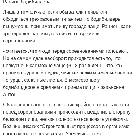
Рацион бодибилдера.
Лишь в том случае, если обыватели привыкли
обходиться трехразовым питанием, то бодибилдеры
вынуждены принимать пищу гораздо чаще. Рацион, как и
тренировки, напрямую зависит от времени
соревнований.
- считается, что люди перед соревнованиями голодают.
Но на самом деле наоборот: приходится есть то, что
невкусно, и как можно чаще (6 - 8 раз в день. Это, как
правило, куриные грудки, яичные белки и зеленые овощи
- огурцы, салатные листья. В межсезонье у
бодибилдеров в среднем 4 приема пищи, - разъясняет
Антон.
Сбалансированность в питании крайне важна. Так, хотя
перед соревнованиями происходит смещение в сторону
белковой пищи, нельзя полностью исключать углеводы.
Без них никаких "Строительных" процессов в организме
спортсмена не происходит. Увеличивают же