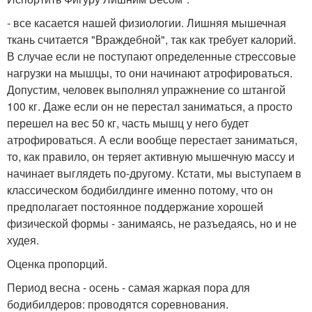
- все касается нашей физиологии. Лишняя мышечная
ткань считается "Враждебной", так как требует калорий.
В случае если не поступают определенные стрессовые
нагрузки на мышцы, то они начинают атрофироваться.
Допустим, человек выполнял упражнение со штангой
100 кг. Даже если он не перестал заниматься, а просто
перешел на вес 50 кг, часть мышц у него будет
атрофироваться. А если вообще перестает заниматься,
то, как правило, он теряет активную мышечную массу и
начинает выглядеть по-другому. Кстати, мы выступаем в
классическом бодибилдинге именно потому, что он
предполагает постоянное поддержание хорошей
физической формы - занимаясь, не разъедаясь, но и не
худея.
Оценка пропорций.
Период весна - осень - самая жаркая пора для
бодибилдеров: проводятся соревнования.