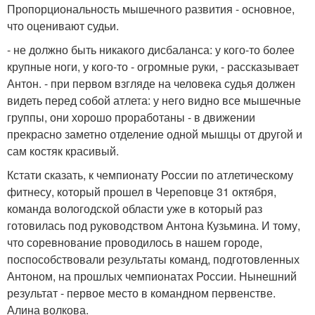
Пропорциональность мышечного развития - основное,
что оценивают судьи.
- не должно быть никакого дисбаланса: у кого-то более
крупные ноги, у кого-то - огромные руки, - рассказывает
Антон. - при первом взгляде на человека судья должен
видеть перед собой атлета: у него видно все мышечные
группы, они хорошо проработаны - в движении
прекрасно заметно отделение одной мышцы от другой и
сам костяк красивый.
Кстати сказать, к чемпионату России по атлетическому
фитнесу, который прошел в Череповце 31 октября,
команда вологодской области уже в который раз
готовилась под руководством Антона Кузьмина. И тому,
что соревнование проводилось в нашем городе,
поспособствовали результаты команд, подготовленных
Антоном, на прошлых чемпионатах России. Нынешний
результат - первое место в командном первенстве.
Алина волкова.