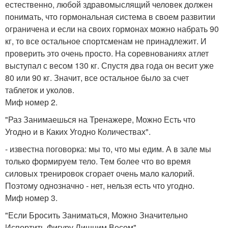
естественно, любой здравомыслящий человек должен
понимать, что гормональная система в своем развитии
ограничена и если на своих гормонах можно набрать 90
кг, то все остальное спортсменам не принадлежит. И
проверить это очень просто. На соревнованиях атлет
выступал с весом 130 кг. Спустя два года он весит уже
80 или 90 кг. Значит, все остальное было за счет
таблеток и уколов.
Миф номер 2.
"Раз Занимаешься на Тренажере, Можно Есть что
Угодно и в Каких Угодно Количествах".
- известна поговорка: мы то, что мы едим. А в зале мы
только формируем тело. Тем более что во время
силовых тренировок сгорает очень мало калорий.
Поэтому однозначно - нет, нельзя есть что угодно.
Миф номер 3.
"Если Бросить Заниматься, Можно Значительно
Испортить Фигуру Лишним Весом".