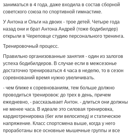
заниматься в 4 года, даже входила в состав сборной
советского союза по спортивной гимнастике.
У Антона и Ольги на двоих - трое детей. Четыре года
назад они и брат Антона Андрей (тоже бодибилдер)
открыли в Череповце студию персонального тренинга.
Тренировочный процесс.
Правильно организованные занятия - один из залогов
успеха бодибилдеров. В случае если в межсезонье
достаточно тренироваться 4 часа в неделю, то в сезон
соревнований время нужно увеличивать.
- чем ближе к соревнованиям, тем больше должно
проводиться тренировок: до трех в день, причем
ежедневно, - рассказывает Антон. - длиться они должны
не менее часа. В идеале это силовая тренировка,
кардиотренировка (бег или велосипед) и статическое
напряжение. Класс спортсмена выше, когда у него
проработаны все основные мышечные группы и все