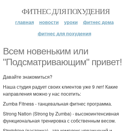
ФИТНЕС ДЛЯ ПОХУДЕНИЯ
главная
новости
уроки
фитнес дома
фитнес для похудения
Всем новеньким или
"Подсматривающим" привет!
Давайте знакомиться?
Наша студия радует своих клиентов уже 9 лет! Какие
направления можно у нас посетить:
Zumba Fitness - танцевальная фитнес программа.
Strong Nation (Strong by Zumba) - высокоинтенсивная
функциональная тренировка с собственным весом.
Stretching (растяжка) - это комплекс упражнений и