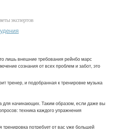
веты экспертов
худения
 это лишь внешние требования рейнбо марс
ключение сознания от всех проблем и забот, это
ит тренер, и подобранная к тренировке музыка
га для начинающих. Таким образом, если даже вы
опросов: техника каждого упражнения
ая тренировка потребует от вас уже большей