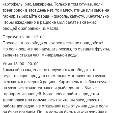
картофель, рис, макароны. Только в том случае, если
тренировок в этот день нет, то к мясу, птице или рыбе на
гарнир выбирайте овощи - фасоль, капусту. Желательно
чтобы ежедневно в рационе был салат из свежих
овощей с заправкой из масла.
Перекус 16. 00 - 17. 00.
После сытного обеда он скорее всего не понадобится.
Но если решите не нарушать режим, то съешьте фрукты,
выпейте стакан чая, минеральной воды.
Ужин 18. 00 - 20. 00.
Таким образом, если не получилось пообедать, то
недостающие продукты (в меньшем количестве) нужно
включить в вечерний рацион. Картофель в любом случае
на ужин исключается, мясо и рыба должны быть с
гарниром из овощей. Когда после работы предстоит
тренировка или получилось так что вы засиделись на
работе допоздна, не отказывайтесь от ужина даже если
он будет поздним. Пища должна быть низкокалорийная,