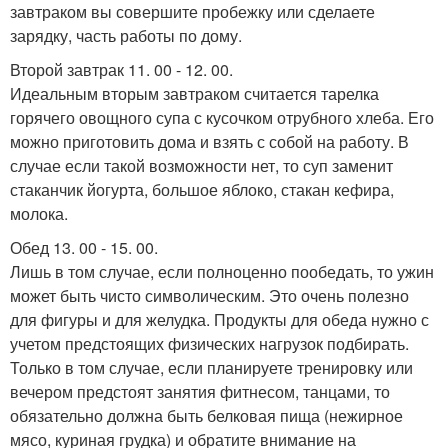
завтраком вы совершите пробежку или сделаете
зарядку, часть работы по дому.
Второй завтрак 11. 00 - 12. 00.
Идеальным вторым завтраком считается тарелка
горячего овощного супа с кусочком отрубного хлеба. Его
можно приготовить дома и взять с собой на работу. В
случае если такой возможности нет, то суп заменит
стаканчик йогурта, большое яблоко, стакан кефира,
молока.
Обед 13. 00 - 15. 00.
Лишь в том случае, если полноценно пообедать, то ужин
может быть чисто символическим. Это очень полезно
для фигуры и для желудка. Продукты для обеда нужно с
учетом предстоящих физических нагрузок подбирать.
Только в том случае, если планируете тренировку или
вечером предстоят занятия фитнесом, танцами, то
обязательно должна быть белковая пища (нежирное
мясо, куриная грудка) и обратите внимание на