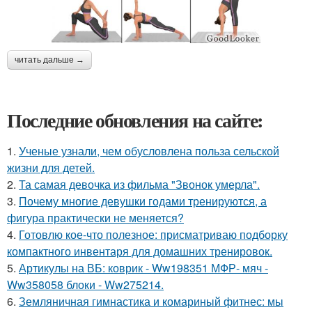
читать дальше →
Последние обновления на сайте:
1.
Ученые узнали, чем обусловлена польза сельской
жизни для детей.
2.
Та самая девочка из фильма "Звонок умерла".
3.
Почему многие девушки годами тренируются, а
фигура практически не меняется?
4.
Готовлю кое-что полезное: присматриваю подборку
компактного инвентаря для домашних тренировок.
5.
Артикулы на ВБ: коврик - Ww198351 МФР- мяч -
Ww358058 блоки - Ww275214.
6.
Земляничная гимнастика и комариный фитнес: мы