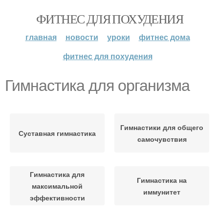
ФИТНЕС ДЛЯ ПОХУДЕНИЯ
главная
новости
уроки
фитнес дома
фитнес для похудения
Гимнастика для организма
Гимнастики для общего
Суставная гимнастика
самочувствия
Гимнастика для
Гимнастика на
максимальной
иммунитет
эффективности