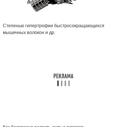
Степенью гипертрофии быстросокращающихся
мышечных волокон и др.
Как безопасно развить силу и скорость.