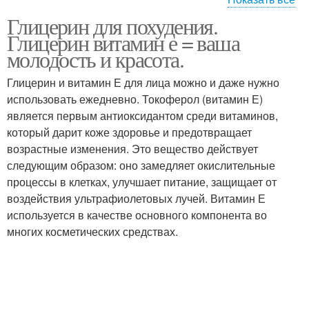
Глицерин для похудения.
Глицерин в домашней
Глицерин для волос
Глицерин витамин е = ваша
косметологии
молодость и красота.
Глицерин и витамин Е для лица можно и даже нужно
использовать ежедневно. Токоферол (витамин Е)
является первым антиоксидантом среди витаминов,
который дарит коже здоровье и предотвращает
возрастные изменения. Это вещество действует
следующим образом: оно замедляет окислительные
процессы в клетках, улучшает питание, защищает от
воздействия ультрафиолетовых лучей. Витамин Е
используется в качестве основного компонента во
многих косметических средствах.