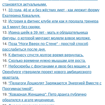
становятся актуальными.
11.
33 года, 46 кг и без жёстких диет - как держит форму
Екатерина Ковальчук.
12.
История в фитнес клубе или как я продала тренера
за 5 минут без скидки.
13.
Ирина шейк в 39 лет - мать и обладательница
фигуры, о которой мечтают модели вдвое моложе.
14.
Поза "Ноги Вверх по Стене" - простой способ
расслабиться после дня.
15.
К фитнесу спустя долгое время вернулась.
16.
Сколько времени нужно мышцам для роста.
17.
Небоскребы с фонтанами и двор без машин: в
Оренбурге утвердили проект нового амбициозного
квартала.
18.
"Педагоги Дошколят Заряжаются Энергией Вместе с
Прогимнастикой".
19.
"Коварная Женщина": Петр дранга публично
обратился к агате муцениеце.