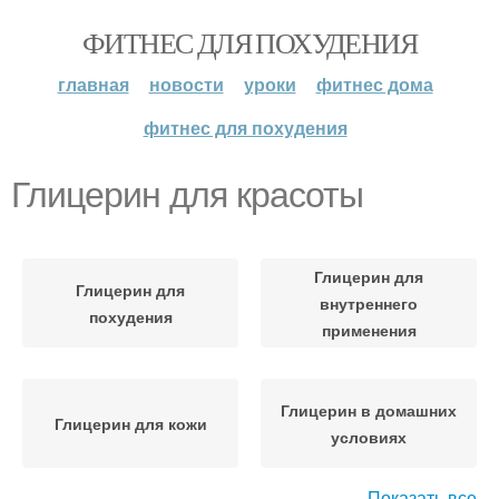
ФИТНЕС ДЛЯ ПОХУДЕНИЯ
главная
новости
уроки
фитнес дома
фитнес для похудения
Глицерин для красоты
Глицерин для
Глицерин для
внутреннего
похудения
применения
Глицерин в домашних
Глицерин для кожи
условиях
Показать все