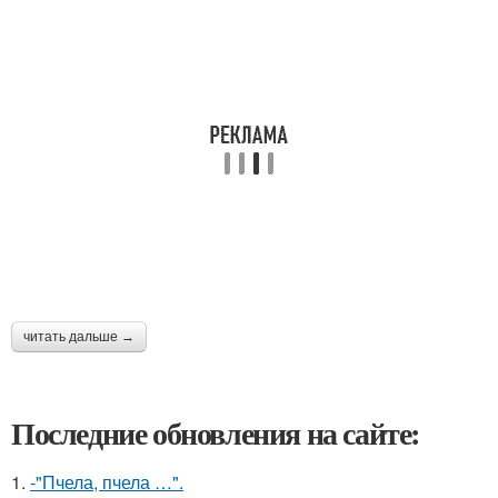
читать дальше →
Последние обновления на сайте:
1.
-"Пчела, пчела …".