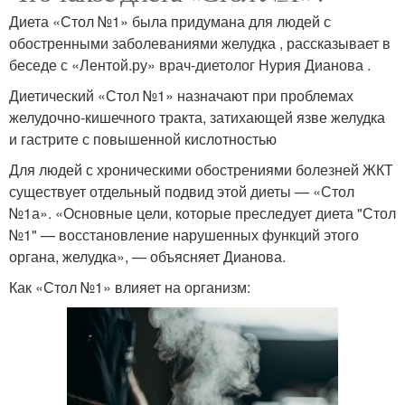
Диета «Стол №1» была придумана для людей с
обостренными заболеваниями желудка , рассказывает в
беседе с «Лентой.ру» врач-диетолог Нурия Дианова .
Диетический «Стол №1» назначают при проблемах
желудочно-кишечного тракта, затихающей язве желудка
и гастрите с повышенной кислотностью
Для людей с хроническими обострениями болезней ЖКТ
существует отдельный подвид этой диеты — «Стол
№1а». «Основные цели, которые преследует диета "Стол
№1" — восстановление нарушенных функций этого
органа, желудка», — объясняет Дианова.
Как «Стол №1» влияет на организм: