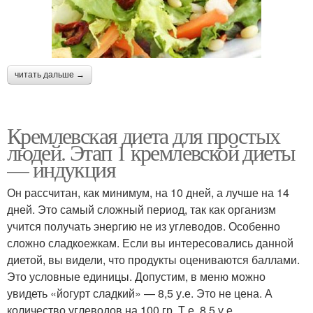
читать дальше →
Кремлевская диета для простых
людей. Этап 1 кремлевской диеты
— индукция
Он рассчитан, как минимум, на 10 дней, а лучше на 14
дней. Это самый сложный период, так как организм
учится получать энергию не из углеводов. Особенно
сложно сладкоежкам. Если вы интересовались данной
диетой, вы видели, что продукты оцениваются баллами.
Это условные единицы. Допустим, в меню можно
увидеть «йогурт сладкий» — 8,5 у.е. Это не цена. А
количество углеводов на 100 гр. Т.е. 8,5 у.е.