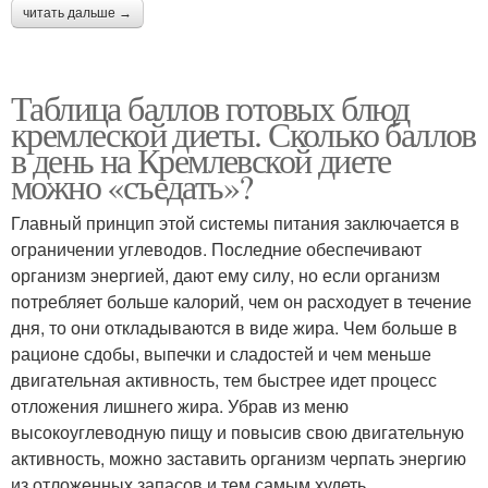
читать дальше →
Таблица баллов готовых блюд
кремлеской диеты. Сколько баллов
в день на Кремлевской диете
можно «съедать»?
Главный принцип этой системы питания заключается в
ограничении углеводов. Последние обеспечивают
организм энергией, дают ему силу, но если организм
потребляет больше калорий, чем он расходует в течение
дня, то они откладываются в виде жира. Чем больше в
рационе сдобы, выпечки и сладостей и чем меньше
двигательная активность, тем быстрее идет процесс
отложения лишнего жира. Убрав из меню
высокоуглеводную пищу и повысив свою двигательную
активность, можно заставить организм черпать энергию
из отложенных запасов и тем самым худеть.