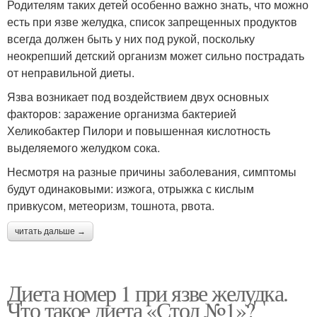
Родителям таких детей особенно важно знать, что можно
есть при язве желудка, список запрещенных продуктов
всегда должен быть у них под рукой, поскольку
неокрепший детский организм может сильно пострадать
от неправильной диеты.
Язва возникает под воздействием двух основных
факторов: заражение организма бактерией
Хеликобактер Пилори и повышенная кислотность
выделяемого желудком сока.
Несмотря на разные причины заболевания, симптомы
будут одинаковыми: изжога, отрыжка с кислым
привкусом, метеоризм, тошнота, рвота.
читать дальше →
Диета номер 1 при язве желудка.
Что такое диета «Стол №1»?