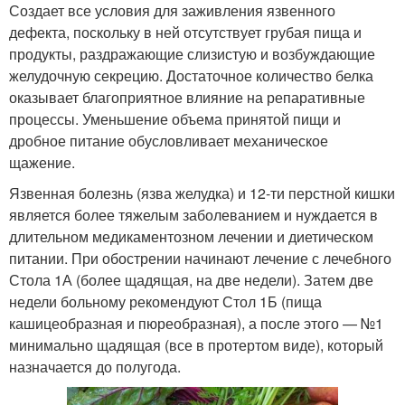
Создает все условия для заживления язвенного
дефекта, поскольку в ней отсутствует грубая пища и
продукты, раздражающие слизистую и возбуждающие
желудочную секрецию. Достаточное количество белка
оказывает благоприятное влияние на репаративные
процессы. Уменьшение объема принятой пищи и
дробное питание обусловливает механическое
щажение.
Язвенная болезнь (язва желудка) и 12-ти перстной кишки
является более тяжелым заболеванием и нуждается в
длительном медикаментозном лечении и диетическом
питании. При обострении начинают лечение с лечебного
Стола 1А (более щадящая, на две недели). Затем две
недели больному рекомендуют Стол 1Б (пища
кашицеобразная и пюреобразная), а после этого — №1
минимально щадящая (все в протертом виде), который
назначается до полугода.