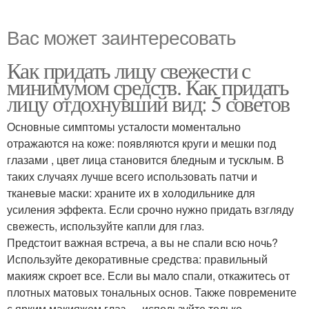
Вас может заинтересовать
Как придать лицу свежести с
минимумом средств. Как придать
лицу отдохнувший вид: 5 советов
Основные симптомы усталости моментально
отражаются на коже: появляются круги и мешки под
глазами , цвет лица становится бледным и тусклым. В
таких случаях лучше всего использовать патчи и
тканевые маски: храните их в холодильнике для
усиления эффекта. Если срочно нужно придать взгляду
свежесть, используйте капли для глаз.
Предстоит важная встреча, а вы не спали всю ночь?
Используйте декоративные средства: правильный
макияж скроет все. Если вы мало спали, откажитесь от
плотных матовых тональных основ. Также повремените
с ярким макияжем глаз — используйте только